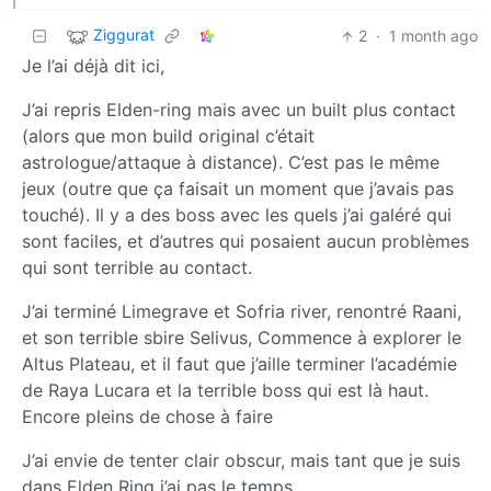
Ziggurat
2
·
1 month ago
Je l’ai déjà dit ici,
J’ai repris Elden-ring mais avec un built plus contact
(alors que mon build original c’était
astrologue/attaque à distance). C’est pas le même
jeux (outre que ça faisait un moment que j’avais pas
touché). Il y a des boss avec les quels j’ai galéré qui
sont faciles, et d’autres qui posaient aucun problèmes
qui sont terrible au contact.
J’ai terminé Limegrave et Sofria river, renontré Raani,
et son terrible sbire Selivus, Commence à explorer le
Altus Plateau, et il faut que j’aille terminer l’académie
de Raya Lucara et la terrible boss qui est là haut.
Encore pleins de chose à faire
J’ai envie de tenter clair obscur, mais tant que je suis
dans Elden Ring j’ai pas le temps