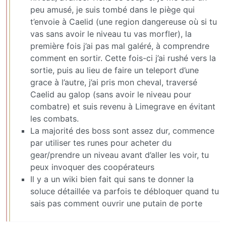
peu amusé, je suis tombé dans le piège qui
t’envoie à Caelid (une region dangereuse où si tu
vas sans avoir le niveau tu vas morfler), la
première fois j’ai pas mal galéré, à comprendre
comment en sortir. Cette fois-ci j’ai rushé vers la
sortie, puis au lieu de faire un teleport d’une
grace à l’autre, j’ai pris mon cheval, traversé
Caelid au galop (sans avoir le niveau pour
combatre) et suis revenu à Limegrave en évitant
les combats.
La majorité des boss sont assez dur, commence
par utiliser tes runes pour acheter du
gear/prendre un niveau avant d’aller les voir, tu
peux invoquer des coopérateurs
Il y a un wiki bien fait qui sans te donner la
soluce détaillée va parfois te débloquer quand tu
sais pas comment ouvrir une putain de porte