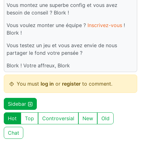
Vous montez une superbe config et vous avez
besoin de conseil ? Blork !
Vous voulez monter une équipe ?
Inscrivez-vous
!
Blork !
Vous testez un jeu et vous avez envie de nous
partager le fond votre pensée ?
Blork ! Votre affreux, Blork
You must
log in
or
register
to comment.
Sidebar
Hot
Top
Controversial
New
Old
Chat