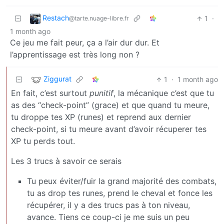
Restach
1
·
@tarte.nuage-libre.fr
1 month ago
Ce jeu me fait peur, ça a l’air dur dur. Et
l’apprentissage est très long non ?
Ziggurat
1
·
1 month ago
En fait, c’est surtout
punitif
, la mécanique c’est que tu
as des “check-point” (grace) et que quand tu meure,
tu droppe tes XP (runes) et reprend aux dernier
check-point, si tu meure avant d’avoir récuperer tes
XP tu perds tout.
Les 3 trucs à savoir ce serais
Tu peux éviter/fuir la grand majorité des combats,
tu as drop tes runes, prend le cheval et fonce les
récupérer, il y a des trucs pas à ton niveau,
avance. Tiens ce coup-ci je me suis un peu