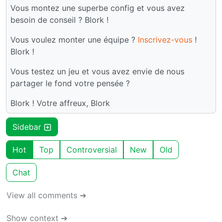
Vous montez une superbe config et vous avez
besoin de conseil ? Blork !
Vous voulez monter une équipe ?
Inscrivez-vous
!
Blork !
Vous testez un jeu et vous avez envie de nous
partager le fond votre pensée ?
Blork ! Votre affreux, Blork
Sidebar
Hot
Top
Controversial
New
Old
Chat
View all comments ➔
Show context ➔