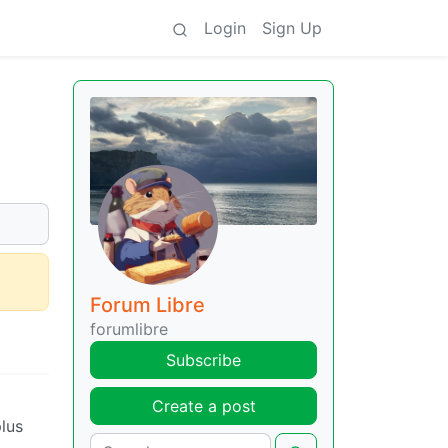
Login
Sign Up
Forum Libre
forumlibre
Subscribe
Create a post
plus