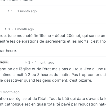
1
·
1 month ago
3
·
1 month ago
 merde, (une mocheté fin 19eme - début 20ème), qui sonne un
ntre les célébrations de sacrements et les morts, c’est l’ho
par heure.
3
·
1 month ago
ançais
paration de l’église et de l’état mais pas du tout. J’en ai une
 même la nuit à 2 ou 3 heures du matin. Pas trop compris s
 le désactiver quand les gens dorment, c’est bizarre.
1 month ago
tion de l’église et de l’état. Tout le bâti qui date d’avant la 
nt catholique est en quasi totalité payé par l’éducation nati