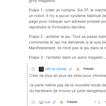
gros magasins.
Etape 1 : créer un compte. Sur FF, le mach
un robot. Il n’y a aucun système habituel de
page pour indiquer son adresse postale pour
reprendre le formulaire derrière.
Etape 2 : acheter le jeu. Tout se passe bien
commande et qui me demande si je suis bien
Manifestement, ils n’ont pas le jeu dans le
Etape 3 : l’acheter dans un autre magasin. 
Left as Center
Français
C’est de plus en plus les sites pour chrom
Je parle même pas de la nouvelle mode des
du hardware (je trouve ça juste dangereux
Luk
2
·
Français