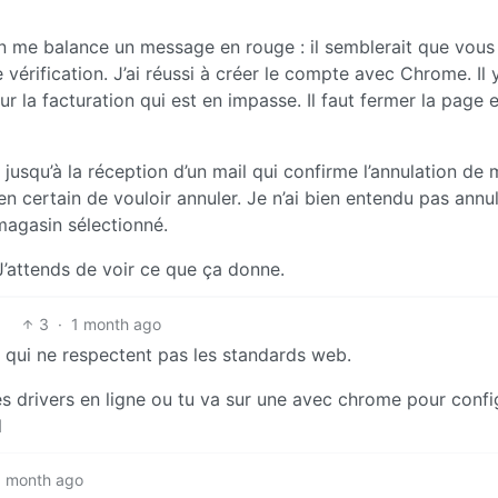
in me balance un message en rouge : il semblerait que vou
 vérification. J’ai réussi à créer le compte avec Chrome. Il 
 la facturation qui est en impasse. Il faut fermer la page e
 jusqu’à la réception d’un mail qui confirme l’annulation de
 certain de vouloir annuler. Je n’ai bien entendu pas annul
 magasin sélectionné.
J’attends de voir ce que ça donne.
3
·
1 month ago
e qui ne respectent pas les standards web.
 drivers en ligne ou tu va sur une avec chrome pour confi
l
1 month ago