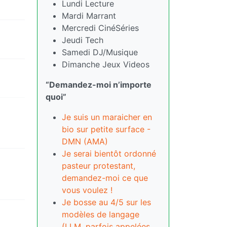
Lundi Lecture
Mardi Marrant
Mercredi CinéSéries
Jeudi Tech
Samedi DJ/Musique
Dimanche Jeux Videos
“Demandez-moi n’importe
quoi”
Je suis un maraicher en
bio sur petite surface -
DMN (AMA)
Je serai bientôt ordonné
pasteur protestant,
demandez-moi ce que
vous voulez !
Je bosse au 4/5 sur les
modèles de langage
(LLM, parfois appelées