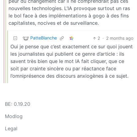
peur du changement car il ne comprendrait pas ces
nouvelles technologies. L’IA provoque surtout un ras
le bol face à des implémentations à gogo à des fins
capitalistes, nocives et de surveillance.
PatteBlanche
2
·
2 months ago
Oui je pense que c’est exactement ce sur quoi jouent
les journalistes qui publient ce genre d’article : ils
savent très bien que le mot IA fait cliquer, que ce
soit par crainte sincère ou par réactance face
l’omniprésence des discours anxiogènes à ce sujet.
BE: 0.19.20
Modlog
Legal