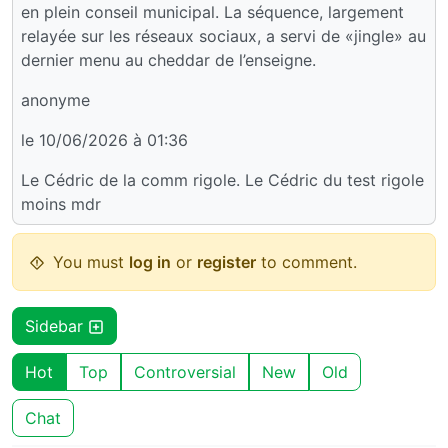
en plein conseil municipal. La séquence, largement
relayée sur les réseaux sociaux, a servi de «jingle» au
dernier menu au cheddar de l’enseigne.
anonyme
le 10/06/2026 à 01:36
Le Cédric de la comm rigole. Le Cédric du test rigole
moins mdr
You must
log in
or
register
to comment.
Sidebar
Hot
Top
Controversial
New
Old
Chat