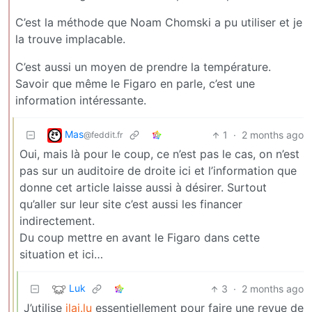
C’est la méthode que Noam Chomski a pu utiliser et je
la trouve implacable.
C’est aussi un moyen de prendre la température.
Savoir que même le Figaro en parle, c’est une
information intéressante.
Mas
1
·
2 months ago
@feddit.fr
Oui, mais là pour le coup, ce n’est pas le cas, on n’est
pas sur un auditoire de droite ici et l’information que
donne cet article laisse aussi à désirer. Surtout
qu’aller sur leur site c’est aussi les financer
indirectement.
Du coup mettre en avant le Figaro dans cette
situation et ici…
Luk
3
·
2 months ago
J’utilise
jlai.lu
essentiellement pour faire une revue de