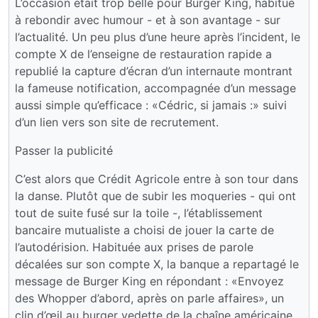
L’occasion était trop belle pour Burger King, habitué
à rebondir avec humour - et à son avantage - sur
l’actualité. Un peu plus d’une heure après l’incident, le
compte X de l’enseigne de restauration rapide a
republié la capture d’écran d’un internaute montrant
la fameuse notification, accompagnée d’un message
aussi simple qu’efficace : «Cédric, si jamais :» suivi
d’un lien vers son site de recrutement.
Passer la publicité
C’est alors que Crédit Agricole entre à son tour dans
la danse. Plutôt que de subir les moqueries - qui ont
tout de suite fusé sur la toile -, l’établissement
bancaire mutualiste a choisi de jouer la carte de
l’autodérision. Habituée aux prises de parole
décalées sur son compte X, la banque a repartagé le
message de Burger King en répondant : «Envoyez
des Whopper d’abord, après on parle affaires», un
clin d’œil au burger vedette de la chaîne américaine.