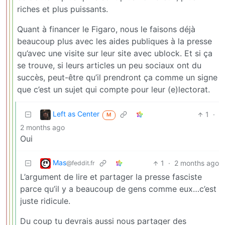
riches et plus puissants.
Quant à financer le Figaro, nous le faisons déjà
beaucoup plus avec les aides publiques à la presse
qu’avec une visite sur leur site avec ublock. Et si ça
se trouve, si leurs articles un peu sociaux ont du
succès, peut-être qu’il prendront ça comme un signe
que c’est un sujet qui compte pour leur (e)lectorat.
Left as Center
1
·
M
2 months ago
Oui
Mas
1
·
2 months ago
@feddit.fr
L’argument de lire et partager la presse fasciste
parce qu’il y a beaucoup de gens comme eux…c’est
juste ridicule.
Du coup tu devrais aussi nous partager des