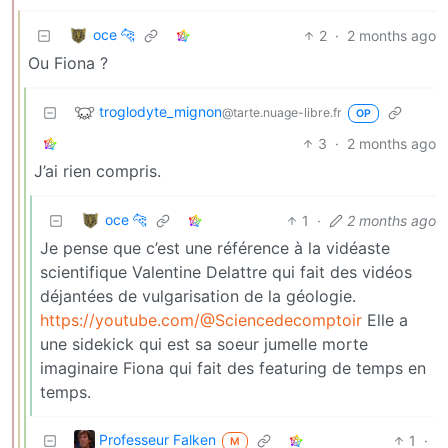
oce 🐆
2
·
2 months ago
Ou Fiona ?
troglodyte_mignon
@tarte.nuage-libre.fr
OP
3
·
2 months ago
J’ai rien compris.
oce 🐆
1
·
2 months ago
Je pense que c’est une référence à la vidéaste
scientifique Valentine Delattre qui fait des vidéos
déjantées de vulgarisation de la géologie.
https://youtube.com/@Sciencedecomptoir
Elle a
une sidekick qui est sa soeur jumelle morte
imaginaire Fiona qui fait des featuring de temps en
temps.
Professeur Falken
1
·
M