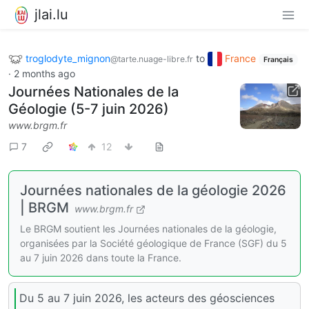
jlai.lu
troglodyte_mignon
to
France
@tarte.nuage-libre.fr
Français
·
2 months ago
Journées Nationales de la
Géologie (5-7 juin 2026)
www.brgm.fr
7
12
Journées nationales de la géologie 2026
| BRGM
www.brgm.fr
Le BRGM soutient les Journées nationales de la géologie,
organisées par la Société géologique de France (SGF) du 5
au 7 juin 2026 dans toute la France.
Du 5 au 7 juin 2026, les acteurs des géosciences