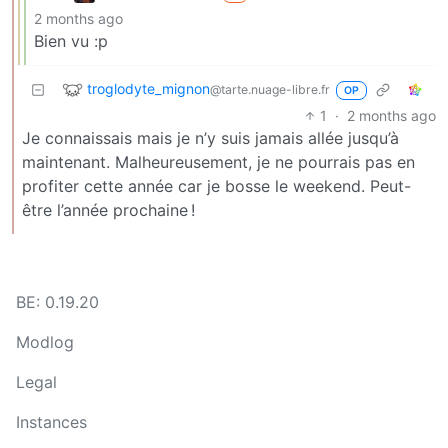
2 months ago
Bien vu :p
troglodyte_mignon
@tarte.nuage-libre.fr
OP
1
·
2 months ago
Je connaissais mais je n’y suis jamais allée jusqu’à
maintenant. Malheureusement, je ne pourrais pas en
profiter cette année car je bosse le weekend. Peut-
être l’année prochaine !
BE: 0.19.20
Modlog
Legal
Instances