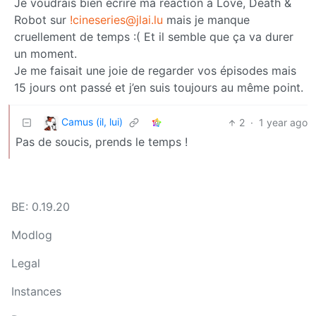
Je voudrais bien écrire ma réaction à Love, Death &
Robot sur
!cineseries@jlai.lu
mais je manque
cruellement de temps :( Et il semble que ça va durer
un moment.
Je me faisait une joie de regarder vos épisodes mais
15 jours ont passé et j’en suis toujours au même point.
Camus (il, lui)
2
·
1 year ago
Pas de soucis, prends le temps !
BE: 0.19.20
Modlog
Legal
Instances