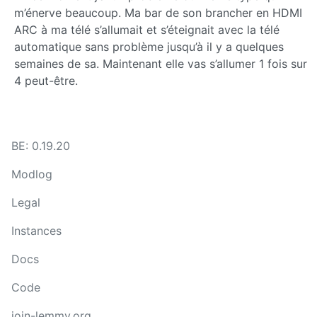
m’énerve beaucoup. Ma bar de son brancher en HDMI
ARC à ma télé s’allumait et s’éteignait avec la télé
automatique sans problème jusqu’à il y a quelques
semaines de sa. Maintenant elle vas s’allumer 1 fois sur
4 peut-être.
BE: 0.19.20
Modlog
Legal
Instances
Docs
Code
join-lemmy.org