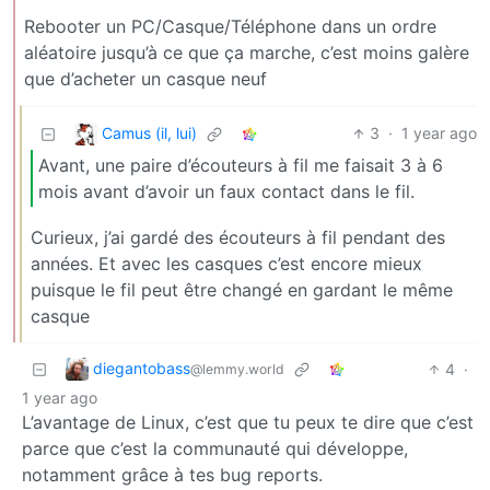
Rebooter un PC/Casque/Téléphone dans un ordre
aléatoire jusqu’à ce que ça marche, c’est moins galère
que d’acheter un casque neuf
Camus (il, lui)
3
·
1 year ago
Avant, une paire d’écouteurs à fil me faisait 3 à 6
mois avant d’avoir un faux contact dans le fil.
Curieux, j’ai gardé des écouteurs à fil pendant des
années. Et avec les casques c’est encore mieux
puisque le fil peut être changé en gardant le même
casque
diegantobass
4
·
@lemmy.world
1 year ago
L’avantage de Linux, c’est que tu peux te dire que c’est
parce que c’est la communauté qui développe,
notamment grâce à tes bug reports.