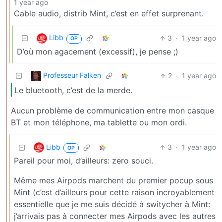
1 year ago
Cable audio, distrib Mint, c’est en effet surprenant.
Libb
3
·
1 year ago
OP
D’où mon agacement (excessif), je pense ;)
Professeur Falken
2
·
1 year ago
Le bluetooth, c’est de la merde.
Aucun problème de communication entre mon casque
BT et mon téléphone, ma tablette ou mon ordi.
Libb
3
·
1 year ago
OP
Pareil pour moi, d’ailleurs: zero souci.
Même mes Airpods marchent du premier pocup sous
Mint (c’est d’ailleurs pour cette raison incroyablement
essentielle que je me suis décidé à switycher à Mint:
j’arrivais pas à connecter mes Airpods avec les autres