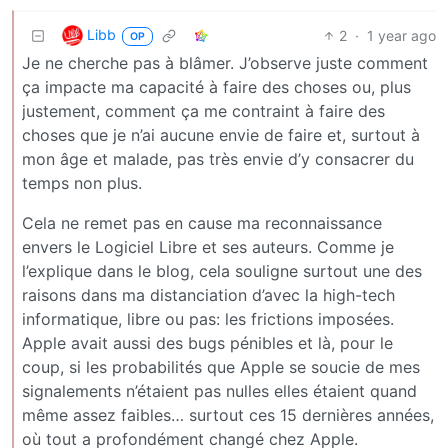
Libb
2
·
1 year ago
OP
Je ne cherche pas à blâmer. J’observe juste comment
ça impacte ma capacité à faire des choses ou, plus
justement, comment ça me contraint à faire des
choses que je n’ai aucune envie de faire et, surtout à
mon âge et malade, pas très envie d’y consacrer du
temps non plus.
Cela ne remet pas en cause ma reconnaissance
envers le Logiciel Libre et ses auteurs. Comme je
l’explique dans le blog, cela souligne surtout une des
raisons dans ma distanciation d’avec la high-tech
informatique, libre ou pas: les frictions imposées.
Apple avait aussi des bugs pénibles et là, pour le
coup, si les probabilités que Apple se soucie de mes
signalements n’étaient pas nulles elles étaient quand
même assez faibles… surtout ces 15 dernières années,
où tout a profondément changé chez Apple.