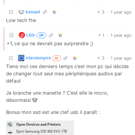
bassad
3
·
1 year ago
Low tech ftw
Libb
1
·
1 year ago
OP
+1, ce qui ne devrait pas surprendre ;)
inlandempire
3
·
1 year ago
M
Tiens moi ces derniers temps c’est mon pc qui décide
de changer tout seul mes périphériques audios par
défaut
Je branche une manette ? C’est elle le micro,
désormais! 🤡
Bonus mon ssd est une clef usb il paraît :