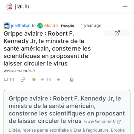
jlai.lu
joelthelion
to
Monde
·
1 year ago
Français
Grippe aviaire : Robert F.
Kennedy Jr, le ministre de la
santé américain, consterne les
scientifiques en proposant de
laisser circuler le virus
www.lemonde.fr
10
18
Grippe aviaire : Robert F. Kennedy Jr, le
ministre de la santé américain,
consterne les scientifiques en proposant
de laisser circuler le virus
www.lemonde.fr
L’idée, reprise par la secrétaire d’Etat à l’agriculture, Brooke