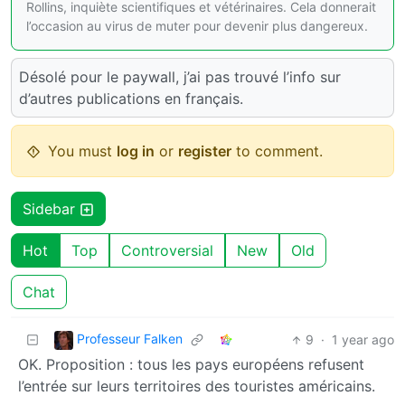
Rollins, inquiète scientifiques et vétérinaires. Cela donnerait
l’occasion au virus de muter pour devenir plus dangereux.
Désolé pour le paywall, j’ai pas trouvé l’info sur
d’autres publications en français.
You must
log in
or
register
to comment.
Sidebar
Hot
Top
Controversial
New
Old
Chat
Professeur Falken
9
·
1 year ago
OK. Proposition : tous les pays européens refusent
l’entrée sur leurs territoires des touristes américains.