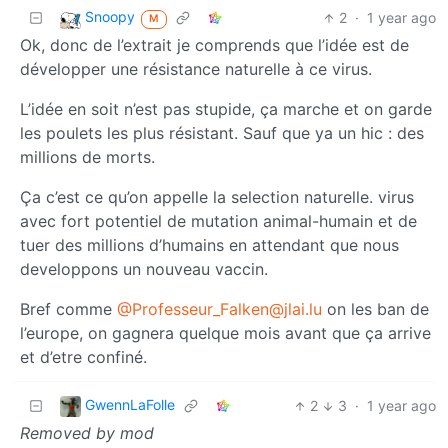
Snoopy
2
·
1 year ago
M
Ok, donc de l’extrait je comprends que l’idée est de
développer une résistance naturelle à ce virus.
L’idée en soit n’est pas stupide, ça marche et on garde
les poulets les plus résistant. Sauf que ya un hic : des
millions de morts.
Ça c’est ce qu’on appelle la selection naturelle. virus
avec fort potentiel de mutation animal-humain et de
tuer des millions d’humains en attendant que nous
developpons un nouveau vaccin.
Bref comme
@Professeur_Falken@jlai.lu
on les ban de
l’europe, on gagnera quelque mois avant que ça arrive
et d’etre confiné.
GwennLaFolle
2
3
·
1 year ago
Removed by mod