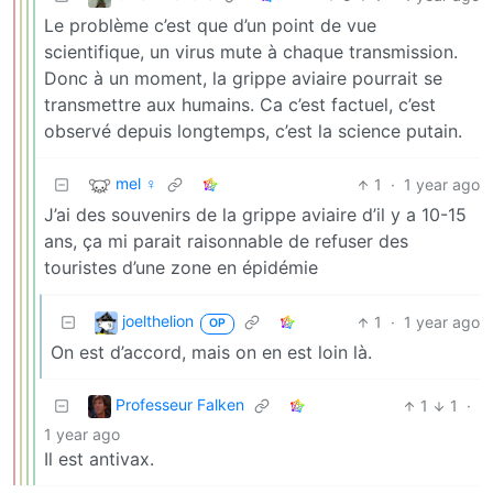
Le problème c’est que d’un point de vue
scientifique, un virus mute à chaque transmission.
Donc à un moment, la grippe aviaire pourrait se
transmettre aux humains. Ca c’est factuel, c’est
observé depuis longtemps, c’est la science putain.
mel ♀
1
·
1 year ago
J’ai des souvenirs de la grippe aviaire d’il y a 10-15
ans, ça mi parait raisonnable de refuser des
touristes d’une zone en épidémie
joelthelion
1
·
1 year ago
OP
On est d’accord, mais on en est loin là.
Professeur Falken
1
1
·
1 year ago
Il est antivax.