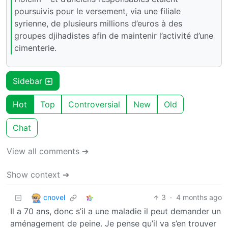
poursuivis pour le versement, via une filiale
syrienne, de plusieurs millions d’euros à des
groupes djihadistes afin de maintenir l’activité d’une
cimenterie.
Sidebar
Hot
Top
Controversial
New
Old
Chat
View all comments ➔
Show context ➔
cnovel
3
·
4 months ago
Il a 70 ans, donc s’il a une maladie il peut demander un
aménagement de peine. Je pense qu’il va s’en trouver