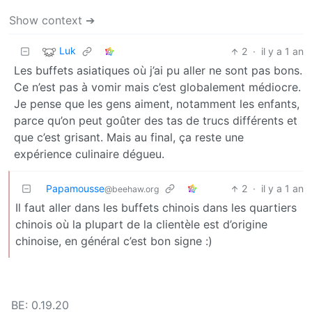
Show context ➔
Luk
2
·
il y a 1 an
Les buffets asiatiques où j’ai pu aller ne sont pas bons.
Ce n’est pas à vomir mais c’est globalement médiocre.
Je pense que les gens aiment, notamment les enfants,
parce qu’on peut goûter des tas de trucs différents et
que c’est grisant. Mais au final, ça reste une
expérience culinaire dégueu.
Papamousse
2
·
il y a 1 an
@beehaw.org
Il faut aller dans les buffets chinois dans les quartiers
chinois où la plupart de la clientèle est d’origine
chinoise, en général c’est bon signe :)
BE: 0.19.20