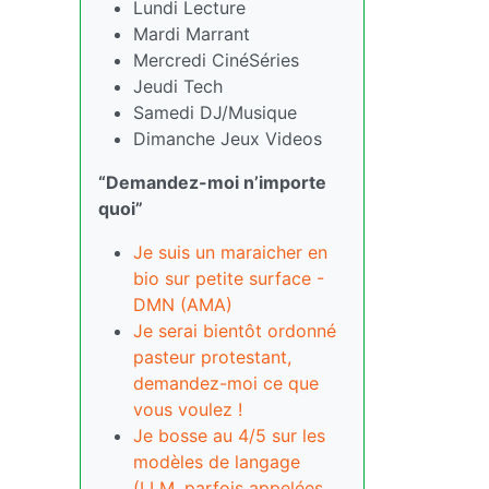
Lundi Lecture
Mardi Marrant
Mercredi CinéSéries
Jeudi Tech
Samedi DJ/Musique
Dimanche Jeux Videos
“Demandez-moi n’importe
quoi”
Je suis un maraicher en
bio sur petite surface -
DMN (AMA)
Je serai bientôt ordonné
pasteur protestant,
demandez-moi ce que
vous voulez !
Je bosse au 4/5 sur les
modèles de langage
(LLM, parfois appelées