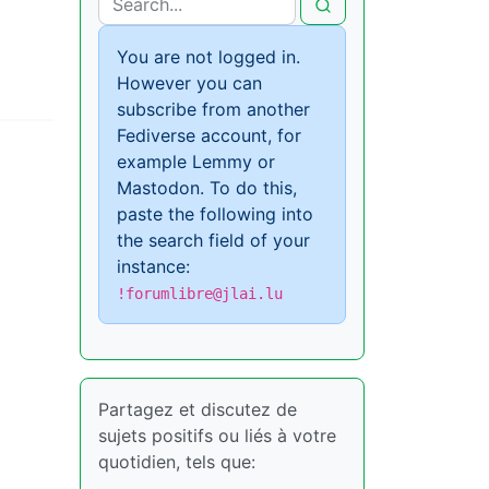
You are not logged in.
However you can
subscribe from another
Fediverse account, for
example Lemmy or
Mastodon. To do this,
paste the following into
the search field of your
instance:
!forumlibre@jlai.lu
Partagez et discutez de
sujets positifs ou liés à votre
quotidien, tels que: