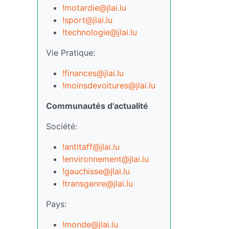
!motardie@jlai.lu
!sport@jlai.lu
!technologie@jlai.lu
Vie Pratique:
!finances@jlai.lu
!moinsdevoitures@jlai.lu
Communautés d’actualité
Société:
!antitaff@jlai.lu
!environnement@jlai.lu
!gauchisse@jlai.lu
!transgenre@jlai.lu
Pays:
!monde@jlai.lu