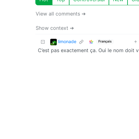
View all comments ➔
Show context ➔
limonade
Français
C’est pas exactement ça. Oui le nom doit ve