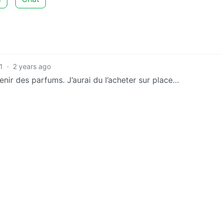
1
·
2 years ago
nir des parfums. J’aurai du l’acheter sur place…