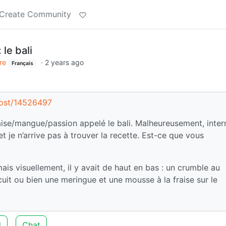
Create Community
le bali
re
·
2 years ago
Français
/post/14526497
aise/mangue/passion appelé le bali. Malheureusement, inter
 et je n’arrive pas à trouver la recette. Est-ce que vous
is visuellement, il y avait de haut en bas : un crumble au
uit ou bien une meringue et une mousse à la fraise sur le
d
Chat