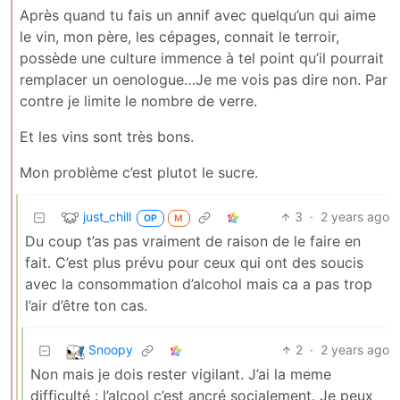
Après quand tu fais un annif avec quelqu’un qui aime
le vin, mon père, les cépages, connait le terroir,
possède une culture immence à tel point qu’il pourrait
remplacer un oenologue…Je me vois pas dire non. Par
contre je limite le nombre de verre.
Et les vins sont très bons.
Mon problème c’est plutot le sucre.
just_chill
3
·
2 years ago
OP
M
Du coup t’as pas vraiment de raison de le faire en
fait. C’est plus prévu pour ceux qui ont des soucis
avec la consommation d’alcohol mais ca a pas trop
l’air d’être ton cas.
Snoopy
2
·
2 years ago
Non mais je dois rester vigilant. J’ai la meme
difficulté : l’alcool c’est ancré socialement. Je peux