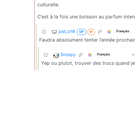
culturelle.
C’est à la fois une boisson au parfum inter
just_chill
Français
OP
M
Faudra absolument tenter l’année prochain
Snoopy
Français
Yep ou plutot, trouver des trucs quand je