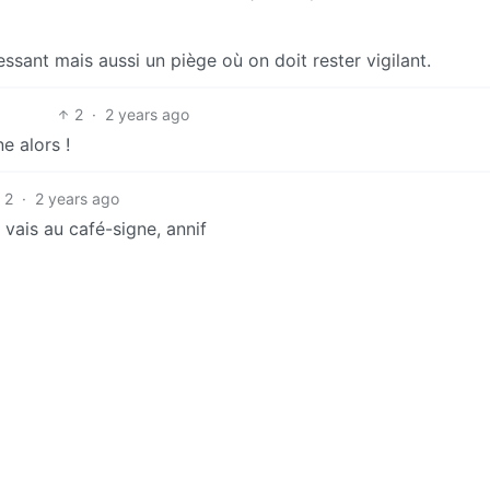
essant mais aussi un piège où on doit rester vigilant.
2
·
2 years ago
e alors !
2
·
2 years ago
 vais au café-signe, annif