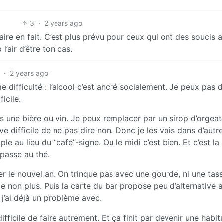
3
·
2 years ago
aire en fait. C’est plus prévu pour ceux qui ont des soucis 
’air d’être ton cas.
·
2 years ago
e difficulté : l’alcool c’est ancré socialement. Je peux pas d
icile.
rs une bière ou vin. Je peux remplacer par un sirop d’orgeat
 difficile de ne pas dire non. Donc je les vois dans d’autr
le au lieu du “café”-signe. Ou le midi c’est bien. Et c’est la
 passe au thé.
ter le nouvel an. On trinque pas avec une gourde, ni une tas
 non plus. Puis la carte du bar propose peu d’alternative 
 j’ai déjà un problème avec.
ficile de faire autrement. Et ça finit par devenir une habi