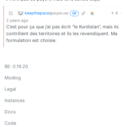
keepthepace
4
·
@slrpnk.net
OP
2 years ago
C’est pour ça que j’ai pas écrit “le Kurdistan”, mais ils
contrôlent des territoires et ils les revendiquent. Ma
formulation est choisie.
BE: 0.19.20
Modlog
Legal
Instances
Docs
Code