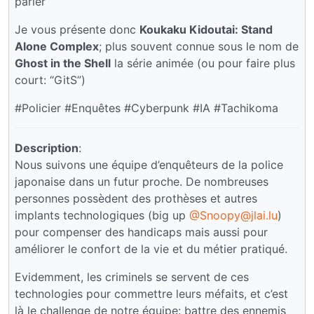
parler
Je vous présente donc
Koukaku Kidoutai: Stand
Alone Complex
; plus souvent connue sous le nom de
Ghost in the Shell
la série animée (ou pour faire plus
court: “GitS”)
#Policier #Enquêtes #Cyberpunk #IA #Tachikoma
Description
:
Nous suivons une équipe d’enquêteurs de la police
japonaise dans un futur proche. De nombreuses
personnes possèdent des prothèses et autres
implants technologiques (big up
@Snoopy@jlai.lu
)
pour compenser des handicaps mais aussi pour
améliorer le confort de la vie et du métier pratiqué.
Evidemment, les criminels se servent de ces
technologies pour commettre leurs méfaits, et c’est
là le challenge de notre équipe: battre des ennemis