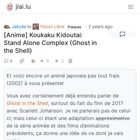
jlai.lu
Jakylla
to
Forum Libre
·
2 years ago
Français
[Anime] Koukaku Kidoutai:
Stand Alone Complex (Ghost in
the Shell)
4
9
2
Et voici encore un animé japonais pas tout frais
(2002) à vous présenter
Vous avez certainement déjà entendu parler de
Ghost in the Shell
, surtout du fait du film de 2017
avec Scarlett Johanson. Je ne parlerais pas de celui-
ci; mais celui-ci étant une adaptation
approximative
de la série animée et des films d’animations
précédents, ça donne une idée de ce dont je vais