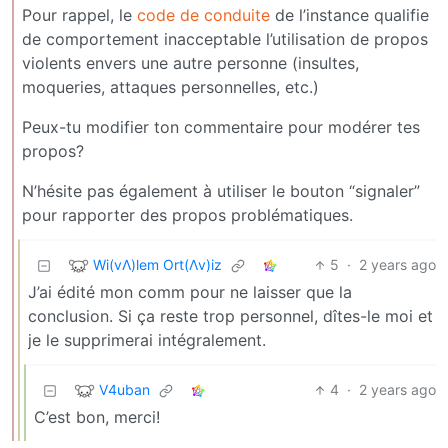
Pour rappel, le
code de conduite
de l’instance qualifie
de comportement inacceptable l’utilisation de propos
violents envers une autre personne (insultes,
moqueries, attaques personnelles, etc.)
Peux-tu modifier ton commentaire pour modérer tes
propos?
N’hésite pas également à utiliser le bouton “signaler”
pour rapporter des propos problématiques.
Wi(vΛ)lem Ort(Λv)iz
5
·
2 years ago
J’ai édité mon comm pour ne laisser que la
conclusion. Si ça reste trop personnel, dîtes-le moi et
je le supprimerai intégralement.
V4uban
4
·
2 years ago
C’est bon, merci!