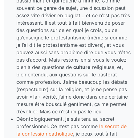
passionnant et qui touche à l’intime. Comme
souvent ce genre de sujet, une discussion peut
assez vite dévier en pugilat… et ce n’est pas très
intéressant. Il est tout à fait bienvenu de poser
des questions sur ce en quoi je crois, ou ce
qu’enseigne le protestantisme (même si comme
je l’ai dit le protestantisme est divers), et vous
pouvez aussi sans problème dire que vous n’êtes
pas d’accord. Mais restons-en si vous le voulez
bien à des questions de
culture
religieuse, et,
bien entendu, aux questions sur le pastorat
comme profession. J’aime beaucoup les débats
(respectueux) sur la religion, et je ne pense pas
avoir « la » vérité, j’aime donc dans une certaine
mesure être bousculé gentiment, ça me permet
d’évoluer. Mais ce n’est ici pas le lieu.
Déontologiquement, je suis tenu au secret
professionnel. Ce n’est pas comme
le secret de
la confession catholique
, je peux tout à fait