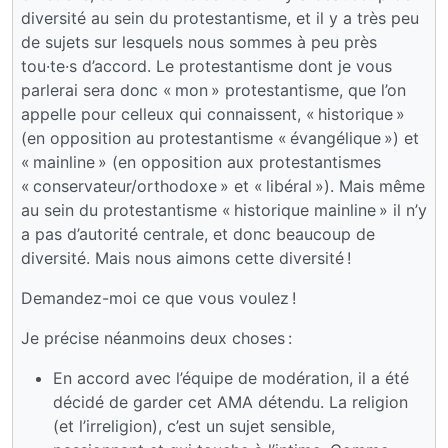
diversité au sein du protestantisme, et il y a très peu
de sujets sur lesquels nous sommes à peu près
tou·te·s d’accord. Le protestantisme dont je vous
parlerai sera donc « mon » protestantisme, que l’on
appelle pour celleux qui connaissent, « historique »
(en opposition au protestantisme « évangélique ») et
« mainline » (en opposition aux protestantismes
« conservateur/orthodoxe » et « libéral »). Mais même
au sein du protestantisme « historique mainline » il n’y
a pas d’autorité centrale, et donc beaucoup de
diversité. Mais nous aimons cette diversité !
Demandez-moi ce que vous voulez !
Je précise néanmoins deux choses :
En accord avec l’équipe de modération, il a été
décidé de garder cet AMA détendu. La religion
(et l’irreligion), c’est un sujet sensible,