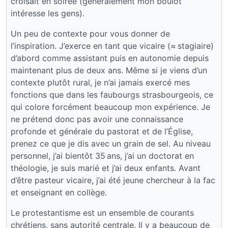
croisait en soirée (généralement mon boulot
intéresse les gens).
Un peu de contexte pour vous donner de
l’inspiration. J’exerce en tant que vicaire (≈ stagiaire)
d’abord comme assistant puis en autonomie depuis
maintenant plus de deux ans. Même si je viens d’un
contexte plutôt rural, je n’ai jamais exercé mes
fonctions que dans les faubourgs strasbourgeois, ce
qui colore forcément beaucoup mon expérience. Je
ne prétend donc pas avoir une connaissance
profonde et générale du pastorat et de l’Église,
prenez ce que je dis avec un grain de sel. Au niveau
personnel, j’ai bientôt 35 ans, j’ai un doctorat en
théologie, je suis marié et j’ai deux enfants. Avant
d’être pasteur vicaire, j’ai été jeune chercheur à la fac
et enseignant en collège.
Le protestantisme est un ensemble de courants
chrétiens, sans autorité centrale. Il y a beaucoup de