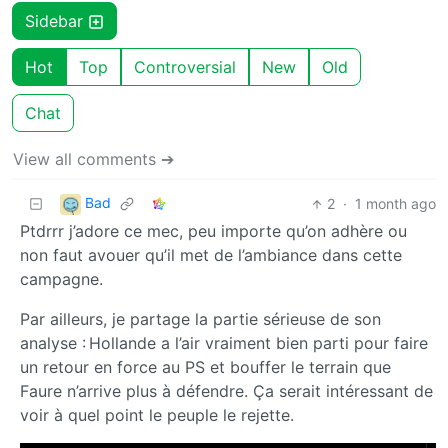
Sidebar
Hot
Top
Controversial
New
Old
Chat
View all comments ➔
Bad
2
·
1 month ago
Ptdrrr j’adore ce mec, peu importe qu’on adhère ou
non faut avouer qu’il met de l’ambiance dans cette
campagne.
Par ailleurs, je partage la partie sérieuse de son
analyse : Hollande a l’air vraiment bien parti pour faire
un retour en force au PS et bouffer le terrain que
Faure n’arrive plus à défendre. Ça serait intéressant de
voir à quel point le peuple le rejette.