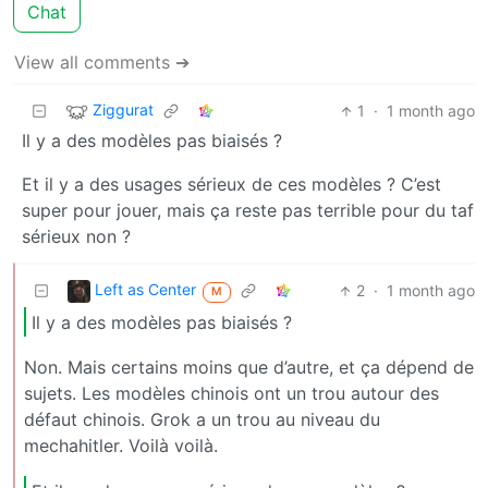
Chat
View all comments ➔
Ziggurat
1
·
1 month ago
Il y a des modèles pas biaisés ?
Et il y a des usages sérieux de ces modèles ? C’est
super pour jouer, mais ça reste pas terrible pour du taf
sérieux non ?
Left as Center
2
·
1 month ago
M
Il y a des modèles pas biaisés ?
Non. Mais certains moins que d’autre, et ça dépend de
sujets. Les modèles chinois ont un trou autour des
défaut chinois. Grok a un trou au niveau du
mechahitler. Voilà voilà.