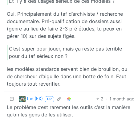
Et il y a des usages sérieux de ces modèles ?
Oui. Principalement du taf d’archiviste / recherche
documentaire. Pré-qualification de dossiers aussi
(genre au lieu de faire 2-3 pré études, tu peux en
gérer 10) sur des sujets figés.
C’est super pour jouer, mais ça reste pas terrible
pour du taf sérieux non ?
les modèles standards servent bien de brouillon, ou
de chercheur d’aiguille dans une botte de foin. Faut
toujours tout reverifier.
tnn (FX)
2
·
1 month ago
OP
Le problème c’est rarement les outils c’est la manière
qu’on les gens de les utiliser.