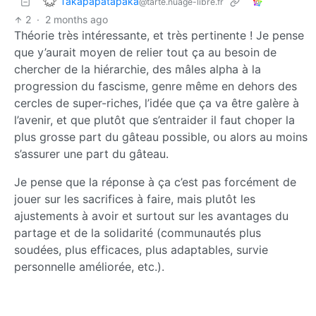
Takapapatapaka
@tarte.nuage-libre.fr
2
·
2 months ago
Théorie très intéressante, et très pertinente ! Je pense
que y’aurait moyen de relier tout ça au besoin de
chercher de la hiérarchie, des mâles alpha à la
progression du fascisme, genre même en dehors des
cercles de super-riches, l’idée que ça va être galère à
l’avenir, et que plutôt que s’entraider il faut choper la
plus grosse part du gâteau possible, ou alors au moins
s’assurer une part du gâteau.
Je pense que la réponse à ça c’est pas forcément de
jouer sur les sacrifices à faire, mais plutôt les
ajustements à avoir et surtout sur les avantages du
partage et de la solidarité (communautés plus
soudées, plus efficaces, plus adaptables, survie
personnelle améliorée, etc.).