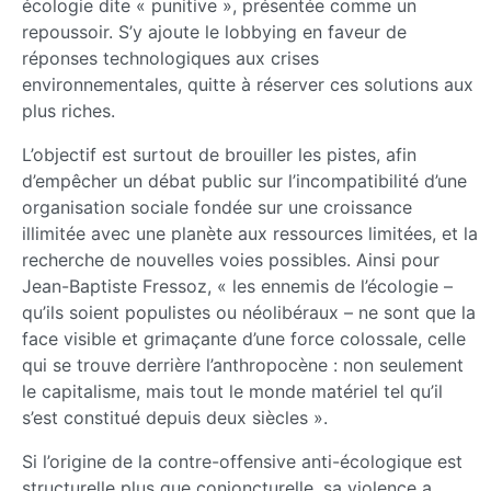
écologie dite « punitive », présentée comme un
repoussoir. S’y ajoute le lobbying en faveur de
réponses technologiques aux crises
environnementales, quitte à réserver ces solutions aux
plus riches.
L’objectif est surtout de brouiller les pistes, afin
d’empêcher un débat public sur l’incompatibilité d’une
organisation sociale fondée sur une croissance
illimitée avec une planète aux ressources limitées, et la
recherche de nouvelles voies possibles. Ainsi pour
Jean-Baptiste Fressoz, « les ennemis de l’écologie –
qu’ils soient populistes ou néolibéraux – ne sont que la
face visible et grimaçante d’une force colossale, celle
qui se trouve derrière l’anthropocène : non seulement
le capitalisme, mais tout le monde matériel tel qu’il
s’est constitué depuis deux siècles ».
Si l’origine de la contre-offensive anti-écologique est
structurelle plus que conjoncturelle, sa violence a