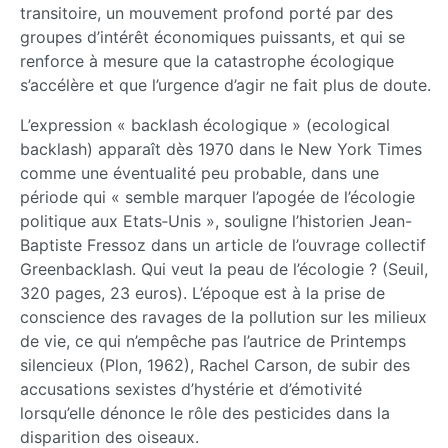
transitoire, un mouvement profond porté par des
groupes d’intérêt économiques puissants, et qui se
renforce à mesure que la catastrophe écologique
s’accélère et que l’urgence d’agir ne fait plus de doute.
L’expression « backlash écologique » (ecological
backlash) apparaît dès 1970 dans le New York Times
comme une éventualité peu probable, dans une
période qui « semble marquer l’apogée de l’écologie
politique aux Etats‑Unis », souligne l’historien Jean-
Baptiste Fressoz dans un article de l’ouvrage collectif
Greenbacklash. Qui veut la peau de l’écologie ? (Seuil,
320 pages, 23 euros). L’époque est à la prise de
conscience des ravages de la pollution sur les milieux
de vie, ce qui n’empêche pas l’autrice de Printemps
silencieux (Plon, 1962), Rachel Carson, de subir des
accusations sexistes d’hystérie et d’émotivité
lorsqu’elle dénonce le rôle des pesticides dans la
disparition des oiseaux.