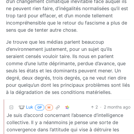
d’un changement climatique inévitable face auquel ils
ne peuvent rien faire, d’inégalités normalisées qu’il est
trop tard pour effacer, et d’un monde tellement
incompréhensible que le retour du fascisme a plus de
sens que de tenter autre chose.
Je trouve que les médias parlent beaucoup
d’environnement justement, pour un sujet qu’ils
seraient censés vouloir taire. Ils nous en parlent
comme d’une lutte déprimante, perdue d’avance, que
seuls les états et les dominants peuvent mener. Un
degré, deux degrés, trois degrés, ça ne veut rien dire
pour quelqu’un dont les principaux problèmes sont liés
à la dégradation de ses conditions matérielles.
Luk
2
·
2 months ago
OP
M
Je suis d’accord concernant l’absence d’intelligence
collective. Il y a néanmoins je pense une sorte de
convergence dans l’attitude qui vise à détruire les