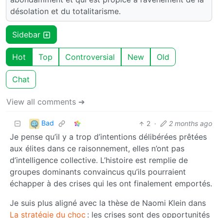
désolation et du totalitarisme.
Sidebar
Hot
Top
Controversial
New
Old
Chat
View all comments ➔
Bad
2
·
2 months ago
Je pense qu’il y a trop d’intentions délibérées prêtées
aux élites dans ce raisonnement, elles n’ont pas
d’intelligence collective. L’histoire est remplie de
groupes dominants convaincus qu’ils pourraient
échapper à des crises qui les ont finalement emportés.
Je suis plus aligné avec la thèse de Naomi Klein dans
La stratégie du choc
: les crises sont des opportunités