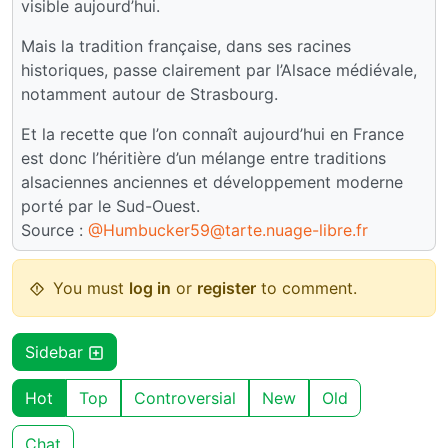
visible aujourd’hui.
Mais la tradition française, dans ses racines
historiques, passe clairement par l’Alsace médiévale,
notamment autour de Strasbourg.
Et la recette que l’on connaît aujourd’hui en France
est donc l’héritière d’un mélange entre traditions
alsaciennes anciennes et développement moderne
porté par le Sud-Ouest.
Source :
@Humbucker59@tarte.nuage-libre.fr
You must
log in
or
register
to comment.
Sidebar
Hot
Top
Controversial
New
Old
Chat