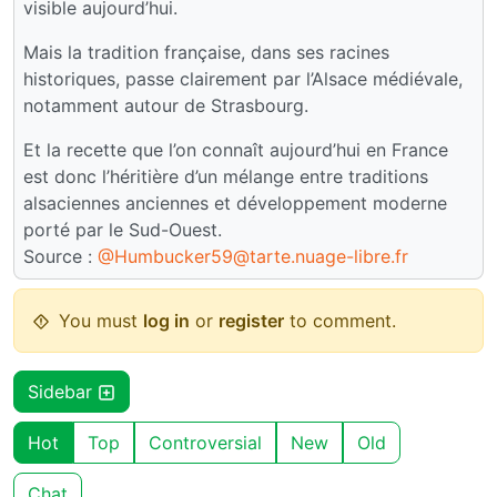
visible aujourd’hui.
Mais la tradition française, dans ses racines
historiques, passe clairement par l’Alsace médiévale,
notamment autour de Strasbourg.
Et la recette que l’on connaît aujourd’hui en France
est donc l’héritière d’un mélange entre traditions
alsaciennes anciennes et développement moderne
porté par le Sud-Ouest.
Source :
@Humbucker59@tarte.nuage-libre.fr
You must
log in
or
register
to comment.
Sidebar
Hot
Top
Controversial
New
Old
Chat