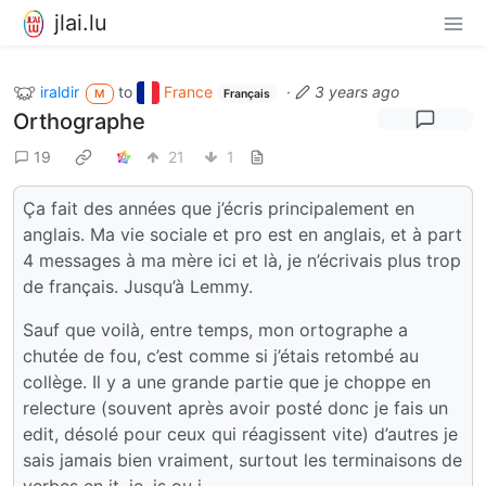
jlai.lu
iraldir
to
France
·
3 years ago
M
Français
Orthographe
19
21
1
Ça fait des années que j’écris principalement en
anglais. Ma vie sociale et pro est en anglais, et à part
4 messages à ma mère ici et là, je n’écrivais plus trop
de français. Jusqu’à Lemmy.
Sauf que voilà, entre temps, mon ortographe a
chutée de fou, c’est comme si j’étais retombé au
collège. Il y a une grande partie que je choppe en
relecture (souvent après avoir posté donc je fais un
edit, désolé pour ceux qui réagissent vite) d’autres je
sais jamais bien vraiment, surtout les terminaisons de