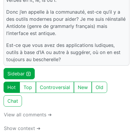
verbes en it, ie, is ou i.
Donc j’en appelle à la communauté, est-ce qu’il y a
des outils modernes pour aider? Je me suis réinstallé
Antidote (genre de grammarly français) mais
l’interface est antique.
Est-ce que vous avez des applications ludiques,
outils à base d’IA ou autre à suggérer, où on en est
toujours au bescherelle?
Sidebar
Hot
Top
Controversial
New
Old
Chat
View all comments ➔
Show context ➔