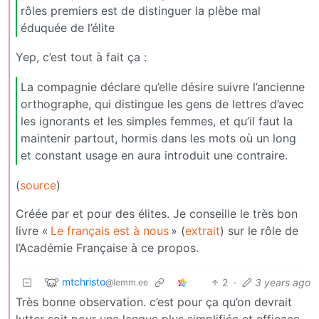
rôles premiers est de distinguer la plèbe mal
éduquée de l’élite
Yep, c’est tout à fait ça :
La compagnie déclare qu’elle désire suivre l’ancienne
orthographe, qui distingue les gens de lettres d’avec
les ignorants et les simples femmes, et qu’il faut la
maintenir partout, hormis dans les mots où un long
et constant usage en aura introduit une contraire.
(
source
)
Créée par et pour des élites. Je conseille le très bon
livre «
Le français est à nous
» (
extrait
) sur le rôle de
l’Académie Française à ce propos.
mtchristo
2
·
3 years ago
@lemm.ee
Très bonne observation. c’est pour ça qu’on devrait
lutter soit pour une langue plus simplifiée et efficace,