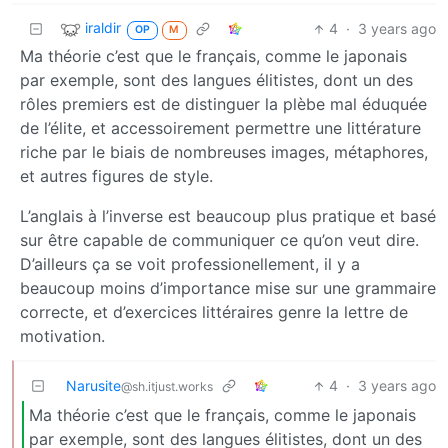
iraldir
4
·
3 years ago
OP
M
Ma théorie c’est que le français, comme le japonais
par exemple, sont des langues élitistes, dont un des
rôles premiers est de distinguer la plèbe mal éduquée
de l’élite, et accessoirement permettre une littérature
riche par le biais de nombreuses images, métaphores,
et autres figures de style.
L’anglais à l’inverse est beaucoup plus pratique et basé
sur être capable de communiquer ce qu’on veut dire.
D’ailleurs ça se voit professionellement, il y a
beaucoup moins d’importance mise sur une grammaire
correcte, et d’exercices littéraires genre la lettre de
motivation.
Narusite
4
·
3 years ago
@sh.itjust.works
Ma théorie c’est que le français, comme le japonais
par exemple, sont des langues élitistes, dont un des