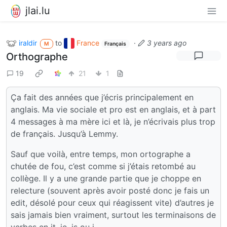
jlai.lu
iraldir
to
France
·
3 years ago
M
Français
Orthographe
19
21
1
Ça fait des années que j’écris principalement en
anglais. Ma vie sociale et pro est en anglais, et à part
4 messages à ma mère ici et là, je n’écrivais plus trop
de français. Jusqu’à Lemmy.
Sauf que voilà, entre temps, mon ortographe a
chutée de fou, c’est comme si j’étais retombé au
collège. Il y a une grande partie que je choppe en
relecture (souvent après avoir posté donc je fais un
edit, désolé pour ceux qui réagissent vite) d’autres je
sais jamais bien vraiment, surtout les terminaisons de