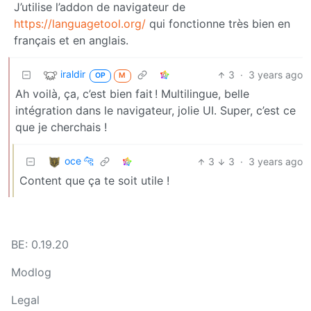
J’utilise l’addon de navigateur de
https://languagetool.org/
qui fonctionne très bien en
français et en anglais.
iraldir
3
·
3 years ago
OP
M
Ah voilà, ça, c’est bien fait ! Multilingue, belle
intégration dans le navigateur, jolie UI. Super, c’est ce
que je cherchais !
oce 🐆
3
3
·
3 years ago
Content que ça te soit utile !
BE: 0.19.20
Modlog
Legal