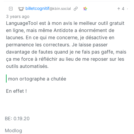
billetcognitif
4
·
@kbin.social
3 years ago
LanguageTool est à mon avis le meilleur outil gratuit
en ligne, mais même Antidote a énormément de
lacunes. En ce qui me concerne, je désactive en
permanence les correcteurs. Je laisse passer
davantage de fautes quand je ne fais pas gaffe, mais
ça me force à réfléchir au lieu de me reposer sur les
outils automatisés.
mon ortographe a chutée
En effet !
BE: 0.19.20
Modlog