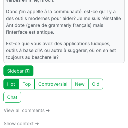
verbes en it, ie, is ou i.
Donc j’en appelle à la communauté, est-ce qu’il y a
des outils modernes pour aider? Je me suis réinstallé
Antidote (genre de grammarly français) mais
l’interface est antique.
Est-ce que vous avez des applications ludiques,
outils à base d’IA ou autre à suggérer, où on en est
toujours au bescherelle?
Sidebar
Hot
Top
Controversial
New
Old
Chat
View all comments ➔
Show context ➔