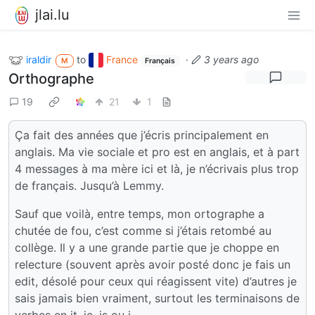
jlai.lu
iraldir
to
France
·
3 years ago
M
Français
Orthographe
19
21
1
Ça fait des années que j’écris principalement en
anglais. Ma vie sociale et pro est en anglais, et à part
4 messages à ma mère ici et là, je n’écrivais plus trop
de français. Jusqu’à Lemmy.
Sauf que voilà, entre temps, mon ortographe a
chutée de fou, c’est comme si j’étais retombé au
collège. Il y a une grande partie que je choppe en
relecture (souvent après avoir posté donc je fais un
edit, désolé pour ceux qui réagissent vite) d’autres je
sais jamais bien vraiment, surtout les terminaisons de