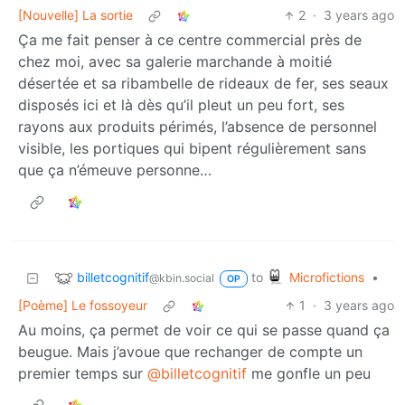
[Nouvelle] La sortie
2
·
3 years ago
Ça me fait penser à ce centre commercial près de
chez moi, avec sa galerie marchande à moitié
désertée et sa ribambelle de rideaux de fer, ses seaux
disposés ici et là dès qu’il pleut un peu fort, ses
rayons aux produits périmés, l’absence de personnel
visible, les portiques qui bipent régulièrement sans
que ça n’émeuve personne…
billetcognitif
Microfictions
to
•
@kbin.social
OP
[Poème] Le fossoyeur
1
·
3 years ago
Au moins, ça permet de voir ce qui se passe quand ça
beugue. Mais j’avoue que rechanger de compte un
premier temps sur
@billetcognitif
me gonfle un peu