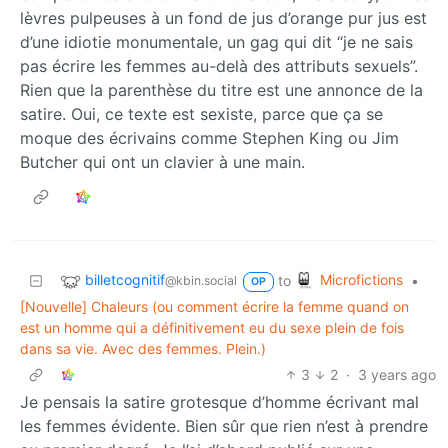
lèvres pulpeuses à un fond de jus d’orange pur jus est
d’une idiotie monumentale, un gag qui dit “je ne sais
pas écrire les femmes au-delà des attributs sexuels”.
Rien que la parenthèse du titre est une annonce de la
satire. Oui, ce texte est sexiste, parce que ça se
moque des écrivains comme Stephen King ou Jim
Butcher qui ont un clavier à une main.
billetcognitif
Microfictions
to
•
@kbin.social
OP
[Nouvelle] Chaleurs (ou comment écrire la femme quand on
est un homme qui a définitivement eu du sexe plein de fois
dans sa vie. Avec des femmes. Plein.)
3
2
·
3 years ago
Je pensais la satire grotesque d’homme écrivant mal
les femmes évidente. Bien sûr que rien n’est à prendre