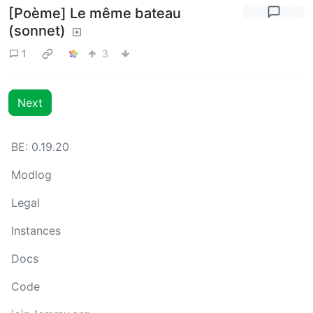
[Poème] Le même bateau
(sonnet)
1
3
Next
BE: 0.19.20
Modlog
Legal
Instances
Docs
Code