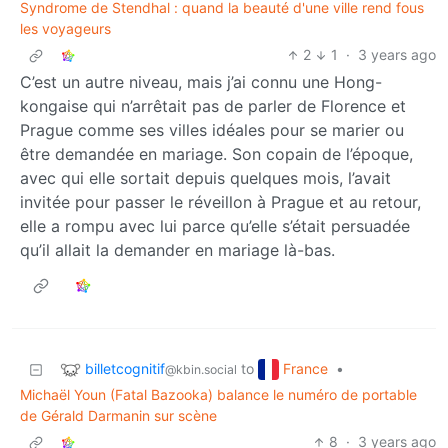
Syndrome de Stendhal : quand la beauté d'une ville rend fous
les voyageurs
2
1
·
3 years ago
C’est un autre niveau, mais j’ai connu une Hong-
kongaise qui n’arrêtait pas de parler de Florence et
Prague comme ses villes idéales pour se marier ou
être demandée en mariage. Son copain de l’époque,
avec qui elle sortait depuis quelques mois, l’avait
invitée pour passer le réveillon à Prague et au retour,
elle a rompu avec lui parce qu’elle s’était persuadée
qu’il allait la demander en mariage là-bas.
billetcognitif
France
to
•
@kbin.social
Michaël Youn (Fatal Bazooka) balance le numéro de portable
de Gérald Darmanin sur scène
8
·
3 years ago