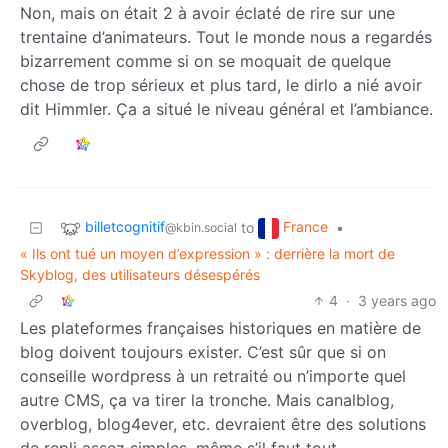
Non, mais on était 2 à avoir éclaté de rire sur une
trentaine d’animateurs. Tout le monde nous a regardés
bizarrement comme si on se moquait de quelque
chose de trop sérieux et plus tard, le dirlo a nié avoir
dit Himmler. Ça a situé le niveau général et l’ambiance.
billetcognitif
France
to
•
@kbin.social
« Ils ont tué un moyen d’expression » : derrière la mort de
Skyblog, des utilisateurs désespérés
4
·
3 years ago
Les plateformes françaises historiques en matière de
blog doivent toujours exister. C’est sûr que si on
conseille wordpress à un retraité ou n’importe quel
autre CMS, ça va tirer la tronche. Mais canalblog,
overblog, blog4ever, etc. devraient être des solutions
de repli assez simples, même s’il faut tout