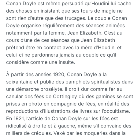
Conan Doyle est même persuadé qu’Houdini lui cache
des choses en insistant que ses tours de magie ne
sont rien d’autre que des trucages. Le couple Conan
Doyle organise régulièrement des séances animées
notamment par la femme, Jean Elizabeth. C’est au
cours d’une de ces séances que Jean Elizabeth
prétend être en contact avec la mère d’Houdini et
celui-ci ne pardonnera jamais au couple ce qu’il
considère comme une insulte.
À partir des années 1920, Conan Doyle a la
soixantaine et publie des pamphlets spiritualistes dans
une démarche prosélyte. Il croit dur comme fer au
canular des fées de Cottingley où des gamines se sont
prises en photo en compagnie de fées, en réalité des
reproductions d’illustrations de livres sur l’occultisme.
En 1921, l’article de Conan Doyle sur les fées est
ridiculisé à droite et à gauche, même s’il convainc des
milliers de crédules. Vexé par les moqueries dans la