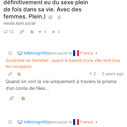
définitivement eu du sexe plein
de fois dans sa vie. Avec des
femmes. Plein.)
media.kbin.social
13
6
4
billetcognitif
France
to
•
@kbin.social
Syndrome de Stendhal : quand la beauté d'une ville rend fous
les voyageurs
2
·
3 years ago
Quand on voit la vie uniquement à travers le prisme
d’un conte de fées…
billetcognitif
France
to
•
@kbin.social