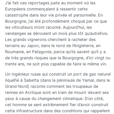
J’ai fait ces reportages juste au moment où les
Européens commençaient à ressentir cette
catastrophe dans leur vie privée et personnelle. En
Bourgogne, j’ai été profondément choqué par ce que
les viticulteurs m’ont raconté. Aujourd’hui, les
vendanges se déroulent un mois plus tôt qu’autrefois.
Les grands vignerons cherchent à racheter des
terrains au Japon, dans le nord de l’Angleterre, en
Roumanie, en Patagonie, parce qu’ils savent qu’il y a
de très grands risques que la Bourgogne, d’ici vingt ou
trente ans, ne soit plus capable de faire le même vin.
Un ingénieur russe qui construit un port de gaz naturel
liquéfié à Sabetta (dans la péninsule de Yamal, dans le
Grand Nord) raconte comment les troupeaux de
rennes en Arctique sont en train de mourir devant ses
yeux à cause du changement climatique. D’un côté,
cet homme se sent extrêmement fier d’avoir construit
cette infrastructure dans des conditions qui rappellent