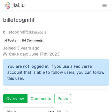
jlai.lu
billetcognitif
billetcognitif
@kbin.social
4 Posts
84 Comments
Joined
3 years ago
Cake day:
June 17th, 2023
You are not logged in. If you use a Fediverse
account that is able to follow users, you can follow
this user.
Overview
Comments
Posts