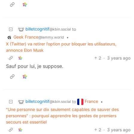
billetcognitif
to
@kbin.social
Geek France
•
@lemmy.world
X (Twitter) va retirer l’option pour bloquer les utilisateurs,
annonce Elon Musk
2
·
3 years ago
Sauf pour lui, je suppose.
billetcognitif
France
to
•
@kbin.social
"Une personne sur dix seulement capables de sauver des
personnes" : pourquoi apprendre les gestes de premiers
secours est essentiel
2
·
3 years ago