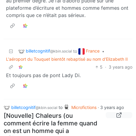
au premier degré. Je l’ai d’abord publié sur une
plateforme d’écriture et hommes comme femmes ont
compris que ce n’était pas sérieux.
billetcognitif
France
to
•
@kbin.social
L'aéroport du Touquet bientôt rebaptisé au nom d'Elizabeth II
5
·
3 years ago
Et toujours pas de pont Lady Di.
billetcognitif
to
Microfictions
·
3 years ago
@kbin.social
[Nouvelle] Chaleurs (ou
comment écrire la femme quand
on est un homme qui a