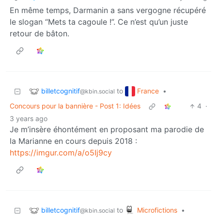
En même temps, Darmanin a sans vergogne récupéré
le slogan “Mets ta cagoule !”. Ce n’est qu’un juste
retour de bâton.
billetcognitif
France
to
•
@kbin.social
Concours pour la bannière - Post 1: Idées
4
·
3 years ago
Je m’insère éhontément en proposant ma parodie de
la Marianne en cours depuis 2018 :
https://imgur.com/a/o5Ij9cy
billetcognitif
Microfictions
to
•
@kbin.social