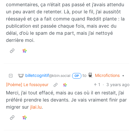
commentaires, ça n’était pas passé et j’avais attendu
un peu avant de retenter. Là, pour le fil, j’ai aussitôt
réessayé et ça a fait comme quand Reddit plante : la
publication est passée chaque fois, mais avec du
délai, d’où le spam de ma part, mais j’ai nettoyé
derrière moi.
billetcognitif
Microfictions
to
•
@kbin.social
OP
[Poème] Le fossoyeur
1
·
3 years ago
Merci, j’ai tout effacé, mais au cas où il en restait, j’ai
préféré prendre les devants. Je vais vraiment finir par
migrer sur
jlai.lu
.