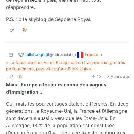
réapprendre.
P.S. rip le skyblog de Ségolène Royal.
billetcognitif
France
to
•
@kbin.social
« La façon dont on vit en Europe est en train de changer très
profondément, plus vite qu’aux Etats-Unis »
12
·
3 years ago
Mais l’Europe a toujours connu des vagues
d’immigration…
Oui, mais les pourcentages étaient différents. En deux
générations, le Royaume-Uni, la France et l’Allemagne
sont devenus aussi divers que les Etats-Unis. En
Allemagne, 18 % de la population est constituée
d’immigrés aujourd’hui. C’est une transformation très