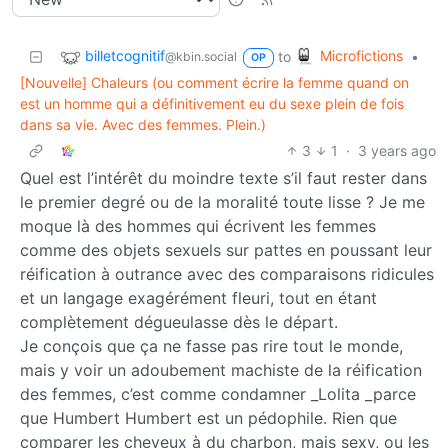
billetcognitif
Microfictions
to
•
@kbin.social
OP
[Nouvelle] Chaleurs (ou comment écrire la femme quand on
est un homme qui a définitivement eu du sexe plein de fois
dans sa vie. Avec des femmes. Plein.)
3
1
·
3 years ago
Quel est l’intérêt du moindre texte s’il faut rester dans
le premier degré ou de la moralité toute lisse ? Je me
moque là des hommes qui écrivent les femmes
comme des objets sexuels sur pattes en poussant leur
réification à outrance avec des comparaisons ridicules
et un langage exagérément fleuri, tout en étant
complètement dégueulasse dès le départ.
Je conçois que ça ne fasse pas rire tout le monde,
mais y voir un adoubement machiste de la réification
des femmes, c’est comme condamner _Lolita _parce
que Humbert Humbert est un pédophile. Rien que
comparer les cheveux à du charbon, mais sexy, ou les