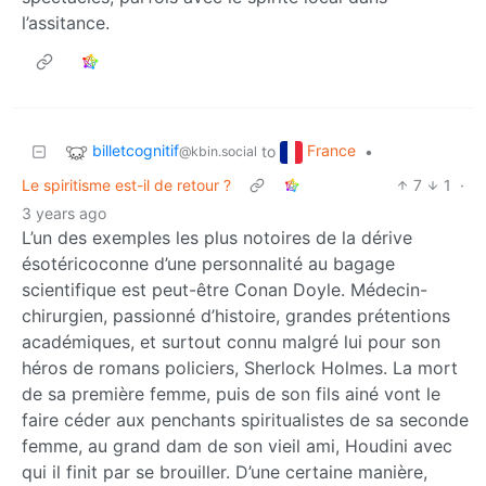
l’assitance.
billetcognitif
France
to
•
@kbin.social
Le spiritisme est-il de retour ?
7
1
·
3 years ago
L’un des exemples les plus notoires de la dérive
ésotéricoconne d’une personnalité au bagage
scientifique est peut-être Conan Doyle. Médecin-
chirurgien, passionné d’histoire, grandes prétentions
académiques, et surtout connu malgré lui pour son
héros de romans policiers, Sherlock Holmes. La mort
de sa première femme, puis de son fils ainé vont le
faire céder aux penchants spiritualistes de sa seconde
femme, au grand dam de son vieil ami, Houdini avec
qui il finit par se brouiller. D’une certaine manière,