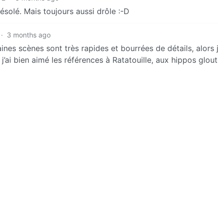
désolé. Mais toujours aussi drôle :-D
·
3 months ago
nes scènes sont très rapides et bourrées de détails, alors j
ai bien aimé les références à Ratatouille, aux hippos glout