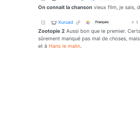
On connait la chanson
vieux film, je sais, 
Kuruad
1
Français
Zootopie 2
Aussi bon que le premier. Certai
sûrement manqué pas mal de choses, mais j’
et à
Hans le malin
.