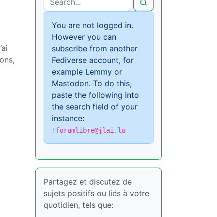
You are not logged in.
However you can
’ai
subscribe from another
ons,
Fediverse account, for
example Lemmy or
Mastodon. To do this,
paste the following into
the search field of your
instance:
!forumlibre@jlai.lu
Partagez et discutez de
sujets positifs ou liés à votre
quotidien, tels que: