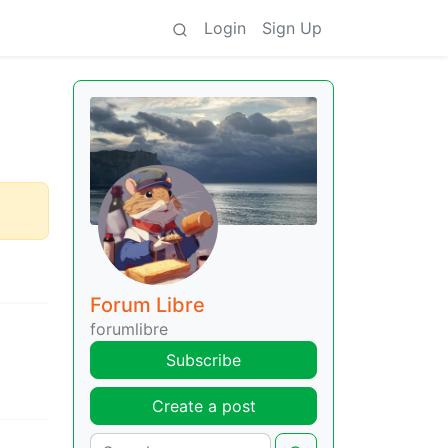
Login
Sign Up
Forum Libre
forumlibre
Subscribe
Create a post