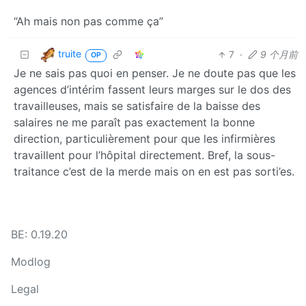
“Ah mais non pas comme ça”
truite
7
·
9 个月前
OP
Je ne sais pas quoi en penser. Je ne doute pas que les
agences d’intérim fassent leurs marges sur le dos des
travailleuses, mais se satisfaire de la baisse des
salaires ne me paraît pas exactement la bonne
direction, particulièrement pour que les infirmières
travaillent pour l’hôpital directement. Bref, la sous-
traitance c’est de la merde mais on en est pas sorti’es.
BE: 0.19.20
Modlog
Legal