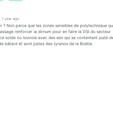
1 year ago
 ? Non parce que les zones sensibles de polytechnique qu
assage renforcer la dirnum pour en faire la DSI du secteur
ce solde ou louvoie avec des esn qui se contentent juste d
de bâtard et sont justes des tyranos de la Boétie