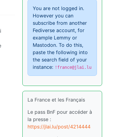
You are not logged in.
However you can
subscribe from another
Fediverse account, for
i
example Lemmy or
Mastodon. To do this,
e
paste the following into
the search field of your
instance:
!france@jlai.lu
La France et les Français
Le pass BnF pour accéder à
la presse :
https://jlai.lu/post/4214444