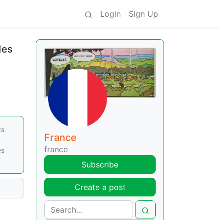
Login
Sign Up
des
ts
France
france
es
Subscribe
Create a post