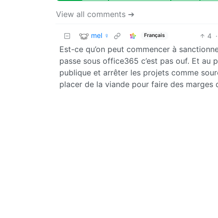
View all comments ➔
mel ♀
4
·
Français
Est-ce qu’on peut commencer à sanctionner
passe sous office365 c’est pas ouf. Et au p
publique et arrêter les projets comme sour
placer de la viande pour faire des marges 