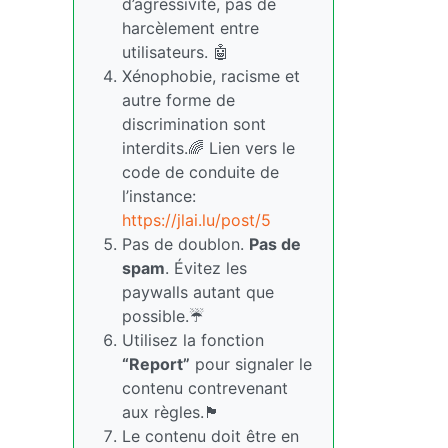
d’agressivité, pas de
harcèlement entre
utilisateurs. 🤖
Xénophobie, racisme et
autre forme de
discrimination sont
interdits.🌈 Lien vers le
code de conduite de
l’instance:
https://jlai.lu/post/5
Pas de doublon.
Pas de
spam
. Évitez les
paywalls autant que
possible.☔
Utilisez la fonction
“Report”
pour signaler le
contenu contrevenant
aux règles.🏴
Le contenu doit être en