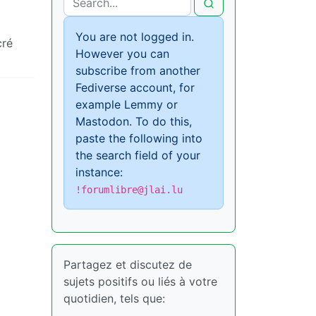
You are not logged in.
cré
However you can
subscribe from another
Fediverse account, for
example Lemmy or
Mastodon. To do this,
paste the following into
the search field of your
instance:
!forumlibre@jlai.lu
Partagez et discutez de
sujets positifs ou liés à votre
quotidien, tels que: