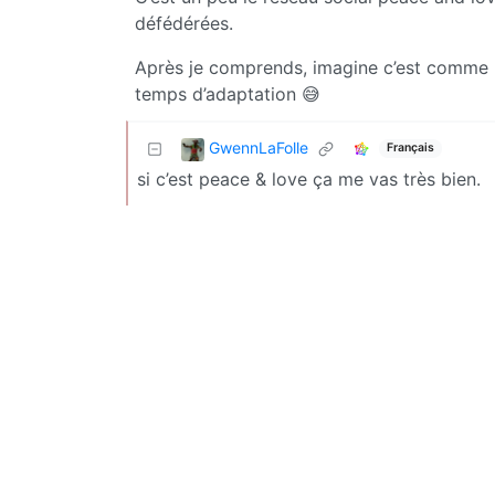
défédérées.
Après je comprends, imagine c’est comme p
temps d’adaptation 😅
GwennLaFolle
Français
si c’est peace & love ça me vas très bien.