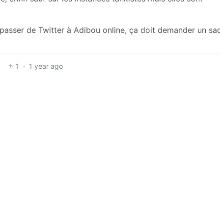
asser de Twitter à Adibou online, ça doit demander un sa
1
·
1 year ago