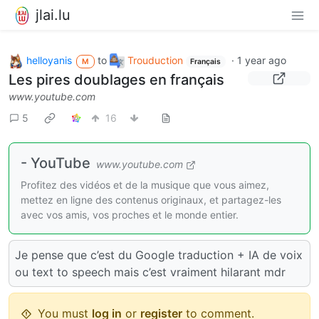
jlai.lu
helloyanis
to
Trouduction
·
1 year ago
M
Français
Les pires doublages en français
www.youtube.com
5
16
- YouTube
www.youtube.com
Profitez des vidéos et de la musique que vous aimez,
mettez en ligne des contenus originaux, et partagez-les
avec vos amis, vos proches et le monde entier.
Je pense que c’est du Google traduction + IA de voix
ou text to speech mais c’est vraiment hilarant mdr
You must
log in
or
register
to comment.