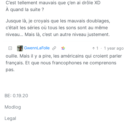
C’est tellement mauvais que ç’en ai drôle XD
À quand la suite ?
Jusque là, je croyais que les mauvais doublages,
c’était les séries où tous les sons sont au même
niveau… Mais là, c’est un autre niveau justement.
GwennLaFolle
1
·
1 year ago
ouille. Mais il y a pire, les américains qui croient parler
français. Et que nous francophones ne comprenons
pas.
BE: 0.19.20
Modlog
Legal