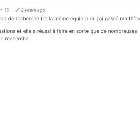
15
·
2 years ago
labo de recherche (et la même équipe) où j’ai passé ma thès
estions et elle a réussi à faire en sorte que de nombreuses
e recherche.