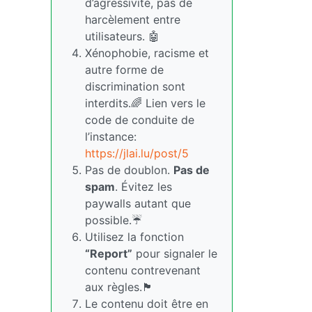
d’agressivité, pas de
harcèlement entre
utilisateurs. 🤖
Xénophobie, racisme et
autre forme de
discrimination sont
interdits.🌈 Lien vers le
code de conduite de
l’instance:
https://jlai.lu/post/5
Pas de doublon.
Pas de
spam
. Évitez les
paywalls autant que
possible.☔
Utilisez la fonction
“Report”
pour signaler le
contenu contrevenant
aux règles.🏴
Le contenu doit être en