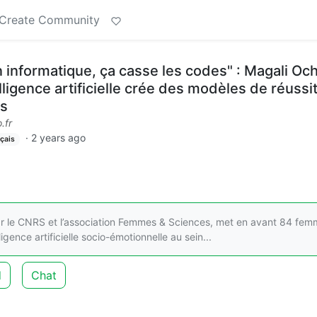
Create Community
informatique, ça casse les codes" : Magali Och
ligence artificielle crée des modèles de réussi
es
.fr
·
2 years ago
çais
e par le CNRS et l’association Femmes & Sciences, met en avant 84 fe
ligence artificielle socio-émotionnelle au sein...
d
Chat