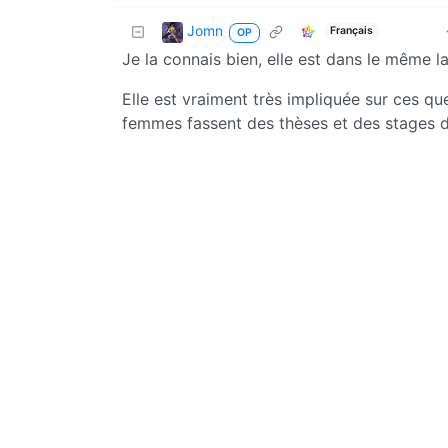
Jomn
Français
OP
Je la connais bien, elle est dans le même 
Elle est vraiment très impliquée sur ces qu
femmes fassent des thèses et des stages d