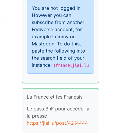
You are not logged in.
However you can
e.
subscribe from another
Fediverse account, for
example Lemmy or
Mastodon. To do this,
paste the following into
the search field of your
instance:
!france@jlai.lu
La France et les Français
Le pass BnF pour accéder à
la presse :
https://jlai.lu/post/4214444