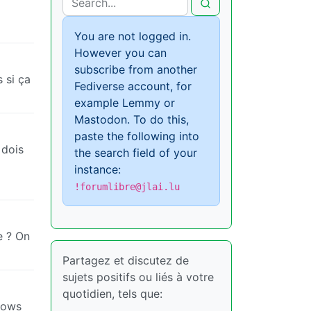
You are not logged in.
However you can
subscribe from another
s si ça
Fediverse account, for
example Lemmy or
Mastodon. To do this,
paste the following into
 dois
the search field of your
instance:
!forumlibre@jlai.lu
e ? On
Partagez et discutez de
sujets positifs ou liés à votre
quotidien, tels que:
ndows