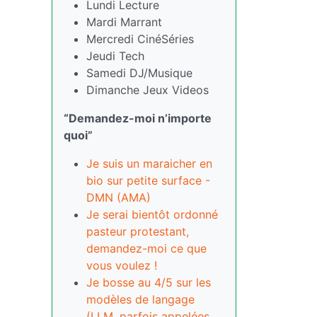
Lundi Lecture
Mardi Marrant
Mercredi CinéSéries
Jeudi Tech
Samedi DJ/Musique
Dimanche Jeux Videos
“Demandez-moi n’importe
quoi”
Je suis un maraicher en
bio sur petite surface -
DMN (AMA)
Je serai bientôt ordonné
pasteur protestant,
demandez-moi ce que
vous voulez !
Je bosse au 4/5 sur les
modèles de langage
(LLM, parfois appelées