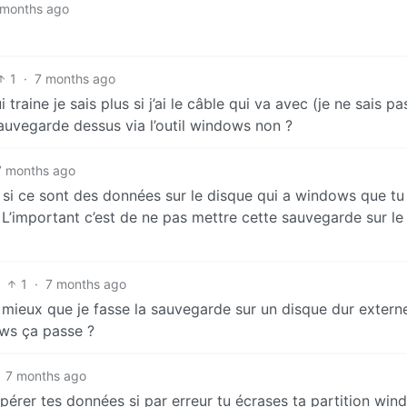
 months ago
1
·
7 months ago
traine je sais plus si j’ai le câble qui va avec (je ne sais pa
auvegarde dessus via l’outil windows non ?
7 months ago
 si ce sont des données sur le disque qui a windows que tu
e. L’important c’est de ne pas mettre cette sauvegarde sur le
1
·
7 months ago
 mieux que je fasse la sauvegarde sur un disque dur extern
dows ça passe ?
7 months ago
pérer tes données si par erreur tu écrases ta partition wi