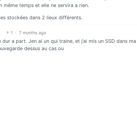
n même temps et elle ne servira a rien.
s stockées dans 2 lieux différents.
1
·
7 months ago
 dur a part. Jen ai un qui traine, et j’ai mis un SSD dans ma
sauvegarde dessus au cas ou