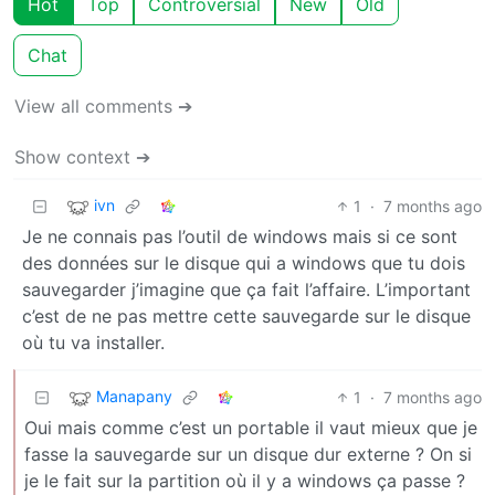
Hot
Top
Controversial
New
Old
Chat
View all comments ➔
Show context ➔
ivn
1
·
7 months ago
Je ne connais pas l’outil de windows mais si ce sont
des données sur le disque qui a windows que tu dois
sauvegarder j’imagine que ça fait l’affaire. L’important
c’est de ne pas mettre cette sauvegarde sur le disque
où tu va installer.
Manapany
1
·
7 months ago
Oui mais comme c’est un portable il vaut mieux que je
fasse la sauvegarde sur un disque dur externe ? On si
je le fait sur la partition où il y a windows ça passe ?