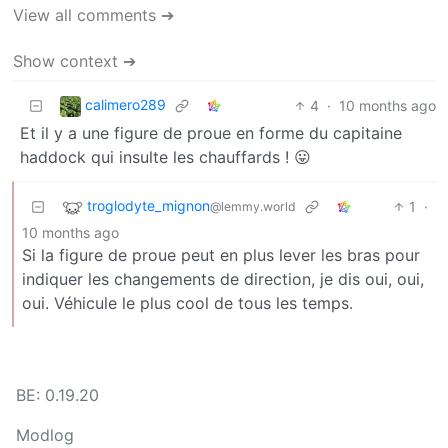
View all comments ➔
Show context ➔
calimero289
4
·
10 months ago
Et il y a une figure de proue en forme du capitaine
haddock qui insulte les chauffards ! 😛
troglodyte_mignon
1
·
@lemmy.world
10 months ago
Si la figure de proue peut en plus lever les bras pour
indiquer les changements de direction, je dis oui, oui,
oui. Véhicule le plus cool de tous les temps.
BE: 0.19.20
Modlog