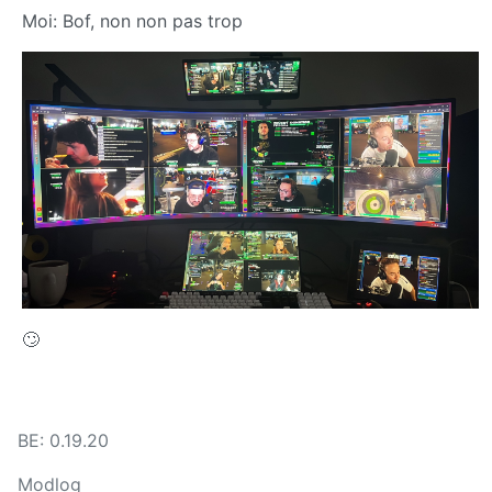
Moi: Bof, non non pas trop
🙄
BE: 0.19.20
Modlog