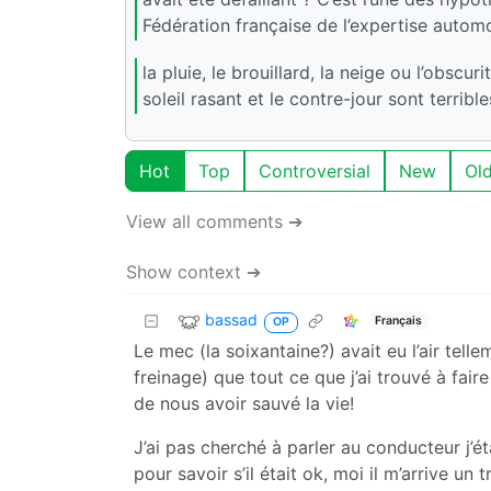
Fédération française de l’expertise automo
la pluie, le brouillard, la neige ou l’obscur
soleil rasant et le contre-jour sont terri
Hot
Top
Controversial
New
Ol
View all comments ➔
Show context ➔
bassad
Français
OP
Le mec (la soixantaine?) avait eu l’air tell
freinage) que tout ce que j’ai trouvé à fair
de nous avoir sauvé la vie!
J’ai pas cherché à parler au conducteur j’é
pour savoir s’il était ok, moi il m’arrive 