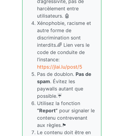
d’agressivité, pas de
harcèlement entre
utilisateurs. 🤖
Xénophobie, racisme et
autre forme de
discrimination sont
interdits.🌈 Lien vers le
code de conduite de
l’instance:
https://jlai.lu/post/5
Pas de doublon.
Pas de
spam
. Évitez les
paywalls autant que
possible.☔
Utilisez la fonction
“Report”
pour signaler le
contenu contrevenant
aux règles.🏴
Le contenu doit être en