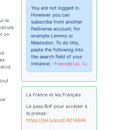
You are not logged in.
However you can
ur le
subscribe from another
calcule
Fediverse account, for
et on
example Lemmy or
Mastodon. To do this,
paste the following into
ut
the search field of your
des
instance:
!france@jlai.lu
alcul.
tout
La France et les Français
que
Le pass BnF pour accéder à
la presse :
https://jlai.lu/post/4214444