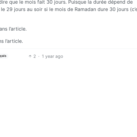
 dire que le mois fait 30 jours. Puisque la durée dépend de
a le 29 jours au soir si le mois de Ramadan dure 30 jours (c’
ns l’article.
 l’article.
2
·
1 year ago
çais