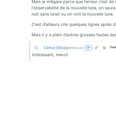
Mais je m’égare parce que l’erreur c’est de
l’observabilité de la nouvelle lune, on saur
nuit sans lune) ou on voit la nouvelle lune.
C’est d’ailleurs cité quelques lignes après da
Mais il y a plein d’autres grosses fautes dans
Camus [il/lui]
Fran
@lemmy.ca
OP
Intéressant, merci!