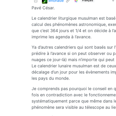
limonade
Français
Pavé César.
Le calendrier liturgique musulman est basé s
calcul des phénomènes astronomique, exempl
que c’est 364 jours et 1/4 et on décide à l
imprime les agenda à l’avance.
Ya d’autres calendriers qui sont basés sur
prédire à l’avance si on peut observer ou pa
nuages ce jour-là) mais n’importe qui peut r
Le calendrier lunaire musulman est de ceux
décalage d’un jour pour les évènements imp
les pays du monde.
Je comprends pas pourquoi le conseil en qu
fois en contradiction avec le fonctionnem
systématiquement parce que même dans le calc
phénomène sera visible au télescope au lieu