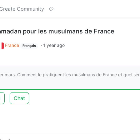
Create Community
 ramadan pour les musulmans de France
France
·
1 year ago
Français
 mars. Comment le pratiquent les musulmans de France et quel sens
d
Chat