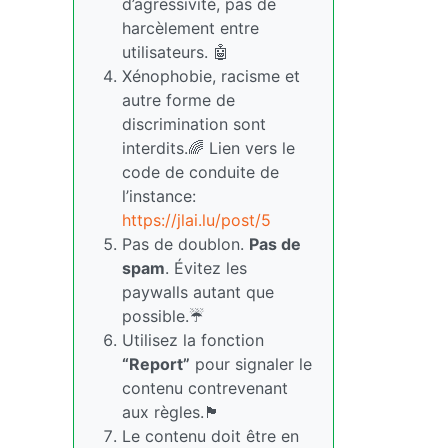
d’agressivité, pas de
harcèlement entre
utilisateurs. 🤖
Xénophobie, racisme et
autre forme de
discrimination sont
interdits.🌈 Lien vers le
code de conduite de
l’instance:
https://jlai.lu/post/5
Pas de doublon.
Pas de
spam
. Évitez les
paywalls autant que
possible.☔
Utilisez la fonction
“Report”
pour signaler le
contenu contrevenant
aux règles.🏴
Le contenu doit être en