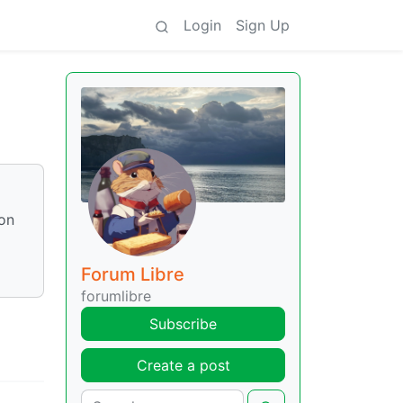
Login
Sign Up
ion
Forum Libre
forumlibre
Subscribe
Create a post