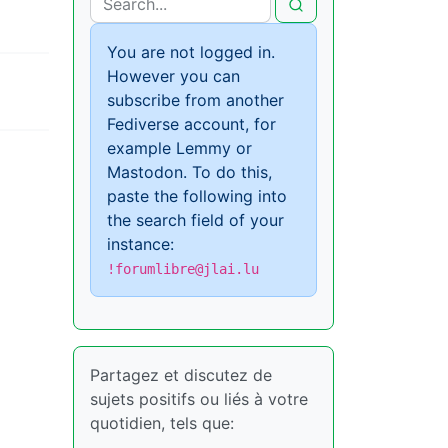
You are not logged in.
However you can
subscribe from another
Fediverse account, for
example Lemmy or
Mastodon. To do this,
paste the following into
the search field of your
instance:
!forumlibre@jlai.lu
Partagez et discutez de
sujets positifs ou liés à votre
quotidien, tels que: