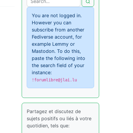
You are not logged in.
However you can
subscribe from another
Fediverse account, for
example Lemmy or
Mastodon. To do this,
paste the following into
the search field of your
instance:
!forumlibre@jlai.lu
Partagez et discutez de
sujets positifs ou liés à votre
quotidien, tels que: