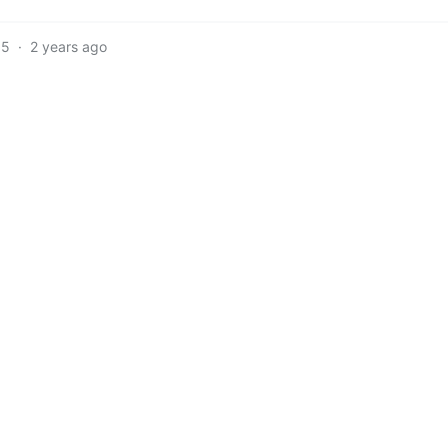
5
·
2 years ago