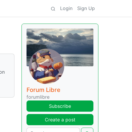
Login
Sign Up
ion
Forum Libre
forumlibre
Subscribe
Create a post