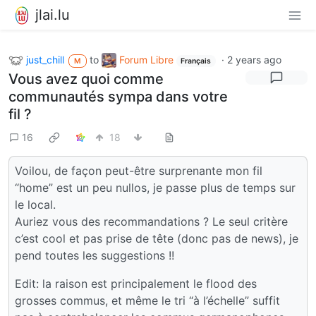
jlai.lu
just_chill
to
Forum Libre
·
2 years ago
M
Français
Vous avez quoi comme
communautés sympa dans votre
fil ?
16
18
Voilou, de façon peut-être surprenante mon fil
“home” est un peu nullos, je passe plus de temps sur
le local.
Auriez vous des recommandations ? Le seul critère
c’est cool et pas prise de tête (donc pas de news), je
pend toutes les suggestions !!
Edit: la raison est principalement le flood des
grosses commus, et même le tri “à l’échelle” suffit