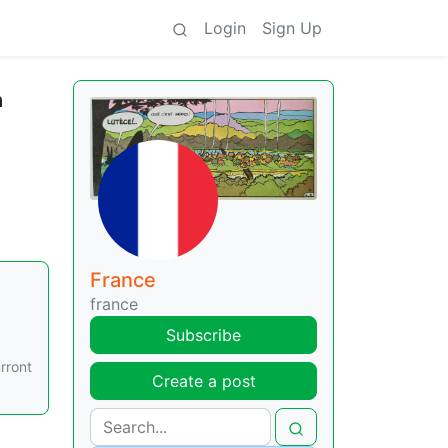
Login
Sign Up
a
France
e
france
Subscribe
rront
Create a post