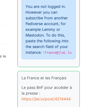
You are not logged in.
However you can
subscribe from another
Fediverse account, for
example Lemmy or
Mastodon. To do this,
paste the following into
the search field of your
instance:
!france@jlai.lu
e le
La France et les Français
Le pass BnF pour accéder à
la presse :
https://jlai.lu/post/4214444