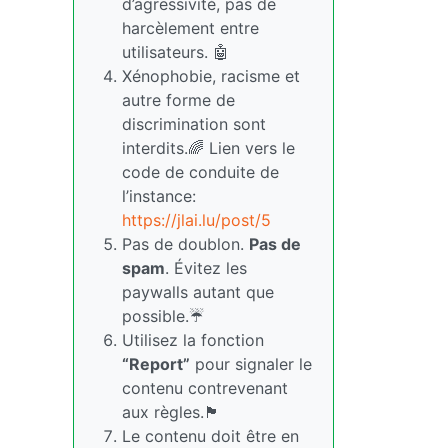
d’agressivité, pas de
harcèlement entre
utilisateurs. 🤖
Xénophobie, racisme et
autre forme de
discrimination sont
interdits.🌈 Lien vers le
code de conduite de
l’instance:
https://jlai.lu/post/5
Pas de doublon.
Pas de
spam
. Évitez les
paywalls autant que
possible.☔
Utilisez la fonction
“Report”
pour signaler le
contenu contrevenant
aux règles.🏴
Le contenu doit être en