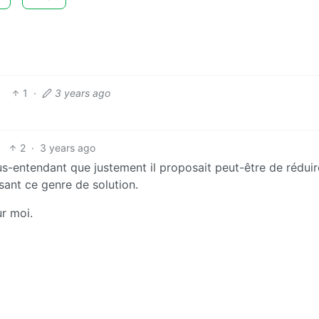
1
·
3 years ago
2
·
3 years ago
us-entendant que justement il proposait peut-être de réduir
sant ce genre de solution.
r moi.