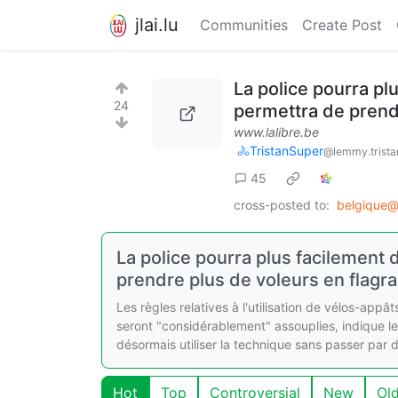
jlai.lu
Communities
Create Post
La police pourra pl
24
permettra de prendr
www.lalibre.be
🚴TristanSuper
@lemmy.trista
45
cross-posted to:
belgique@
La police pourra plus facilement 
prendre plus de voleurs en flagran
Les règles relatives à l'utilisation de vélos-appâ
seront "considérablement" assouplies, indique le
désormais utiliser la technique sans passer par 
Hot
Top
Controversial
New
Ol