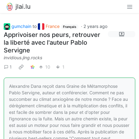
jlai.lu
gumchain
to
France
·
2 years ago
Français
Apprivoiser nos peurs, retrouver
la liberté avec l'auteur Pablo
Servigne
invidious.jing.rocks
1
10
1
Alexandre Dana reçoit dans Graine de Métamorphose
Pablo Servigne, auteur et conférencier. Comment ne pas
succomber au climat anxiogène de notre monde ? Face au
dérèglement climatique et à la multiplication des conflits, il
est facile de sombrer dans la peur et d'opter pour
l'ignorance ou la fuite. Mais un autre chemin existe, la peur
est aussi un moteur pour nous faire grandir et nous pousser
à nous mobiliser face à ces défis. Après la publication de
plusieurs best-sellers comme "Comment tout peut