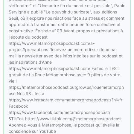
s'effondrer" et "Une autre fin du monde est possible", Pablo
Servigne a publié "Le pouvoir du suricate", aux éditions
Seuil, où il explore nos réactions face au stress et comment
apprendre à transformer cette peur en force collective et
constructive. Épisode #103 Avant-propos et précautions à
l'écoute du podcast
https://www.metamorphosepodcast.com/a-
propos#precautions Recevez un mercredi sur deux par
mail la newsletter avec des infos inédites sur le podcast et
les inspirations d'Anne
https://www.metamorphosepodcast.com/ Faites le TEST
gratuit de La Roue Métamorphose avec 9 piliers de votre
vie !
https://metamorphosepodcast.outgrow.us/rouemetamorph
ose Nos RS : Insta
https://www.instagram.com/metamorphosepodcast/?hl=fr
Facebook
https://www.facebook.com/metamorphosepodcast/
&TikTok https://www.tiktok.com/@metamorphosepodcast
Abonnez-vous à Métamorphose, le podcast qui éveille la
conscience sur YouTube