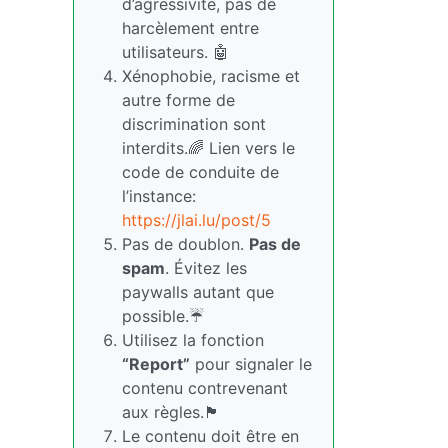
d’agressivité, pas de
harcèlement entre
utilisateurs. 🤖
Xénophobie, racisme et
autre forme de
discrimination sont
interdits.🌈 Lien vers le
code de conduite de
l’instance:
https://jlai.lu/post/5
Pas de doublon.
Pas de
spam
. Évitez les
paywalls autant que
possible.☔
Utilisez la fonction
“Report”
pour signaler le
contenu contrevenant
aux règles.🏴
Le contenu doit être en