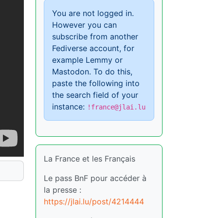
You are not logged in.
However you can
subscribe from another
Fediverse account, for
example Lemmy or
Mastodon. To do this,
paste the following into
the search field of your
instance:
!france@jlai.lu
La France et les Français
Le pass BnF pour accéder à
la presse :
https://jlai.lu/post/4214444