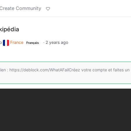
Create Community
kipédia
o
France
·
2 years ago
Français
 lien : https://deblock.com/WhatAFailCréez votre compte et faites un