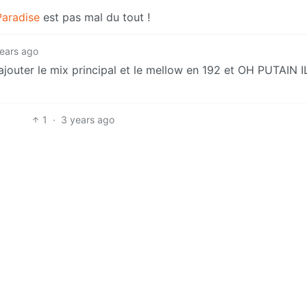
Paradise
est pas mal du tout !
ears ago
’ajouter le mix principal et le mellow en 192 et OH PUTAIN I
1
·
3 years ago