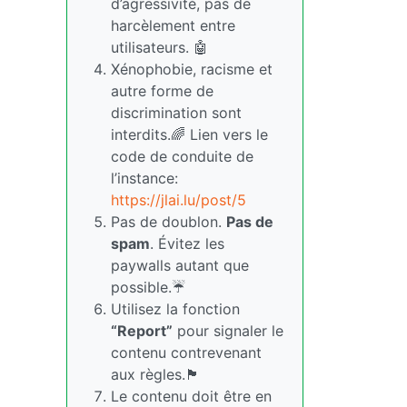
d’agressivité, pas de
harcèlement entre
utilisateurs. 🤖
Xénophobie, racisme et
autre forme de
discrimination sont
interdits.🌈 Lien vers le
code de conduite de
l’instance:
https://jlai.lu/post/5
Pas de doublon.
Pas de
spam
. Évitez les
paywalls autant que
possible.☔
Utilisez la fonction
“Report”
pour signaler le
contenu contrevenant
aux règles.🏴
Le contenu doit être en