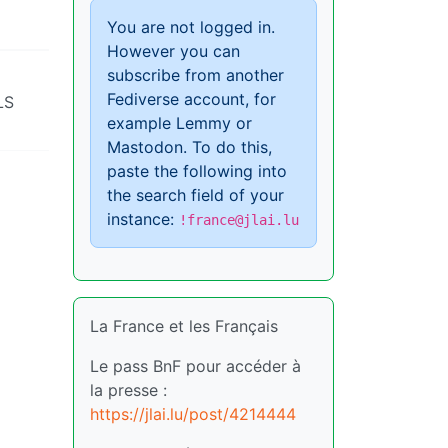
You are not logged in.
However you can
subscribe from another
Fediverse account, for
LS
example Lemmy or
Mastodon. To do this,
paste the following into
the search field of your
instance:
!france@jlai.lu
La France et les Français
Le pass BnF pour accéder à
la presse :
https://jlai.lu/post/4214444