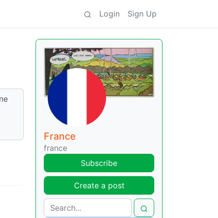
Login
Sign Up
ne
France
france
Subscribe
Create a post