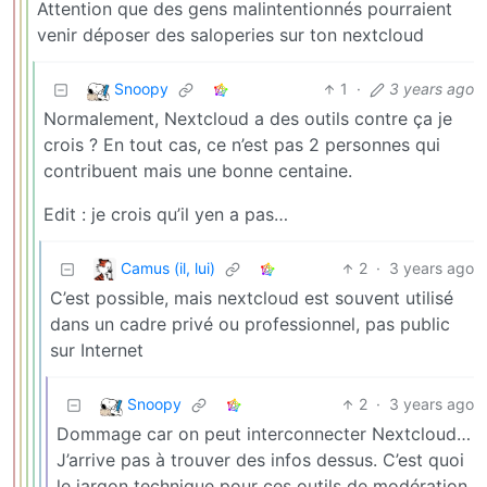
Attention que des gens malintentionnés pourraient
venir déposer des saloperies sur ton nextcloud
Snoopy
1
·
3 years ago
Normalement, Nextcloud a des outils contre ça je
crois ? En tout cas, ce n’est pas 2 personnes qui
contribuent mais une bonne centaine.
Edit : je crois qu’il yen a pas…
Camus (il, lui)
2
·
3 years ago
C’est possible, mais nextcloud est souvent utilisé
dans un cadre privé ou professionnel, pas public
sur Internet
Snoopy
2
·
3 years ago
Dommage car on peut interconnecter Nextcloud…
J’arrive pas à trouver des infos dessus. C’est quoi
le jargon technique pour ces outils de modération