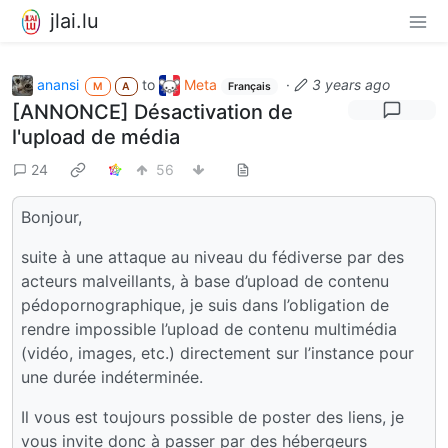
jlai.lu
anansi
to
Meta
·
3 years ago
M
A
Français
[ANNONCE] Désactivation de
l'upload de média
24
56
Bonjour,
suite à une attaque au niveau du fédiverse par des
acteurs malveillants, à base d’upload de contenu
pédopornographique, je suis dans l’obligation de
rendre impossible l’upload de contenu multimédia
(vidéo, images, etc.) directement sur l’instance pour
une durée indéterminée.
Il vous est toujours possible de poster des liens, je
vous invite donc à passer par des hébergeurs