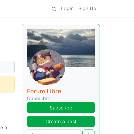
Login
Sign Up
Forum Libre
forumlibre
Subscribe
Create a post
ue a