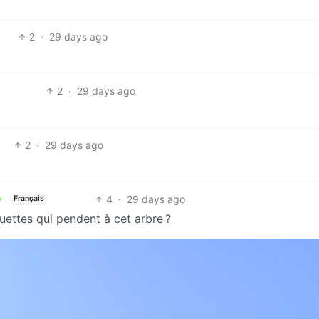
2
·
29 days ago
2
·
29 days ago
2
·
29 days ago
4
·
29 days ago
Français
ettes qui pendent à cet arbre ?