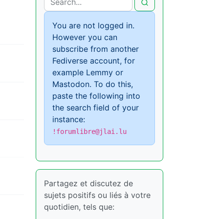
You are not logged in.
However you can
subscribe from another
Fediverse account, for
example Lemmy or
Mastodon. To do this,
paste the following into
the search field of your
instance:
!forumlibre@jlai.lu
Partagez et discutez de
sujets positifs ou liés à votre
quotidien, tels que: