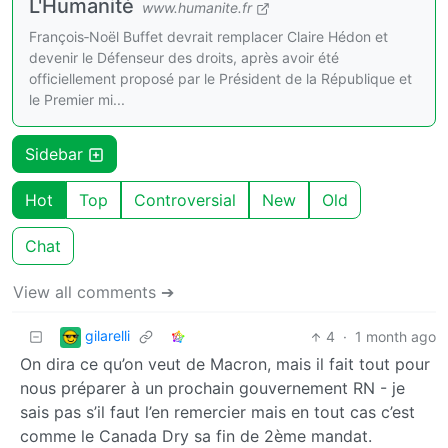
L'Humanité
www.humanite.fr
François‑Noël Buffet devrait remplacer Claire Hédon et
devenir le Défenseur des droits, après avoir été
officiellement proposé par le Président de la République et
le Premier mi...
Sidebar
Hot
Top
Controversial
New
Old
Chat
View all comments ➔
gilarelli
4
·
1 month ago
On dira ce qu’on veut de Macron, mais il fait tout pour
nous préparer à un prochain gouvernement RN - je
sais pas s’il faut l’en remercier mais en tout cas c’est
comme le Canada Dry sa fin de 2ème mandat.