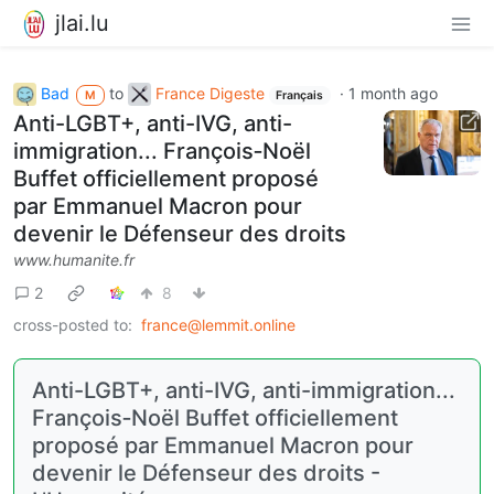
jlai.lu
Bad
to
France Digeste
·
1 month ago
M
Français
Anti-LGBT+, anti-IVG, anti-
immigration... François‑Noël
Buffet officiellement proposé
par Emmanuel Macron pour
devenir le Défenseur des droits
www.humanite.fr
2
8
cross-posted to:
france@lemmit.online
Anti-LGBT+, anti-IVG, anti-immigration...
François‑Noël Buffet officiellement
proposé par Emmanuel Macron pour
devenir le Défenseur des droits -