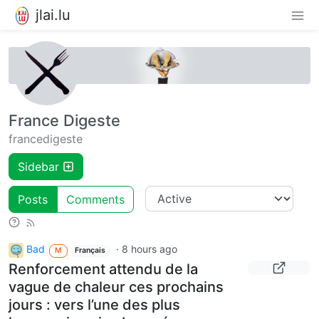
jlai.lu
France Digeste
francedigeste
Sidebar
Posts
Comments
Bad
·
8 hours ago
M
Français
Renforcement attendu de la
vague de chaleur ces prochains
jours : vers l’une des plus