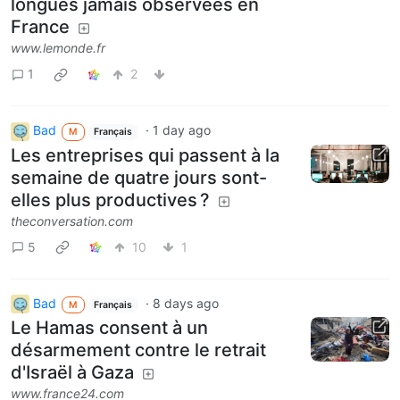
longues jamais observées en
France
www.lemonde.fr
1
2
Bad
·
1 day ago
M
Français
Les entreprises qui passent à la
semaine de quatre jours sont-
elles plus productives ?
theconversation.com
5
10
1
Bad
·
8 days ago
M
Français
Le Hamas consent à un
désarmement contre le retrait
d'Israël à Gaza
www.france24.com