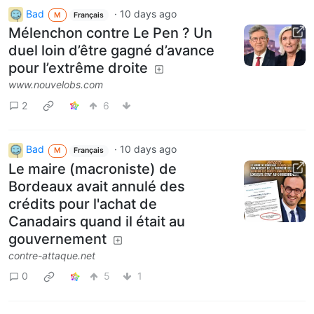
Bad
·
10 days ago
M
Français
Mélenchon contre Le Pen ? Un
duel loin d’être gagné d’avance
pour l’extrême droite
www.nouvelobs.com
2
6
Bad
·
10 days ago
M
Français
Le maire (macroniste) de
Bordeaux avait annulé des
crédits pour l'achat de
Canadairs quand il était au
gouvernement
contre-attaque.net
0
5
1